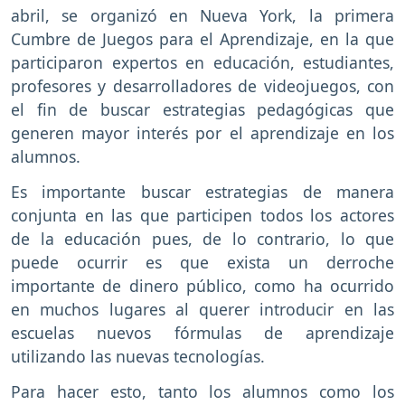
abril, se organizó en Nueva York, la primera
Cumbre de Juegos para el Aprendizaje, en la que
participaron expertos en educación, estudiantes,
profesores y desarrolladores de videojuegos, con
el fin de buscar estrategias pedagógicas que
generen mayor interés por el aprendizaje en los
alumnos.
Es importante buscar estrategias de manera
conjunta en las que participen todos los actores
de la educación pues, de lo contrario, lo que
puede ocurrir es que exista un derroche
importante de dinero público, como ha ocurrido
en muchos lugares al querer introducir en las
escuelas nuevos fórmulas de aprendizaje
utilizando las nuevas tecnologías.
Para hacer esto, tanto los alumnos como los