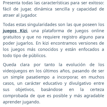
Presenta todas las características para ser exitoso:
fácil de jugar, dinámica sencilla y capacidad de
atraer al jugador.
Todas estas singularidades son las que poseen los
juegos Kizi
, una plataforma de juegos online
gratuitos y que no requiere registro alguno para
poder jugarlos. En kizi encontramos versiones de
los juegos más conocidos y están enfocados a
todo tipo de públicos.
Queda clara por tanto la evolución de los
videojuegos en los últimos años, pasando de ser
un simple pasatiempo a incorporar, en muchos
casos, un carácter educativo y divulgativo entre
sus objetivos, basándose en la certeza
comprobada de que es posible y más agradable
aprender jugando.