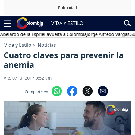
VIDA Y ESTILO
do de la Espriella
Vuelta a Colombia
Jorge Alfredo Vargas
Gustavo 
Vida y Estilo
Noticias
Cuatro claves para prevenir la
anemia
Vie, 07 Jul 2017 9:52 am
Comparte en: