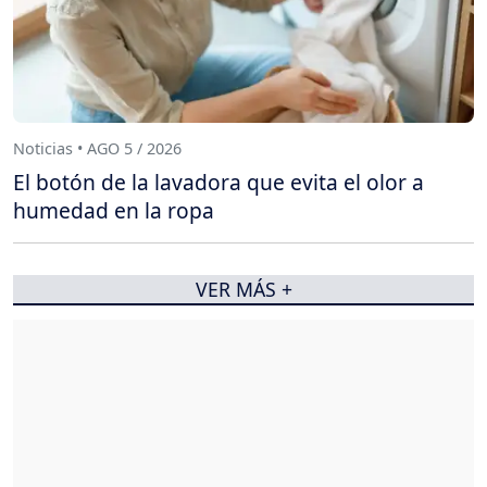
Noticias • AGO 5 / 2026
El botón de la lavadora que evita el olor a
humedad en la ropa
VER MÁS +