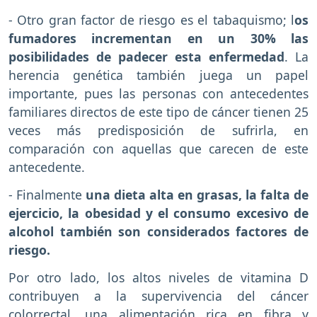
- Otro gran factor de riesgo es el tabaquismo; l
os
fumadores incrementan en un 30% las
posibilidades de padecer esta enfermedad
. La
herencia genética también juega un papel
importante, pues las personas con antecedentes
familiares directos de este tipo de cáncer tienen 25
veces más predisposición de sufrirla, en
comparación con aquellas que carecen de este
antecedente.
- Finalmente
una dieta alta en grasas, la falta de
ejercicio, la obesidad y el consumo excesivo de
alcohol también son considerados factores de
riesgo.
Por otro lado, los altos niveles de vitamina D
contribuyen a la supervivencia del cáncer
colorrectal, una alimentación rica en fibra y