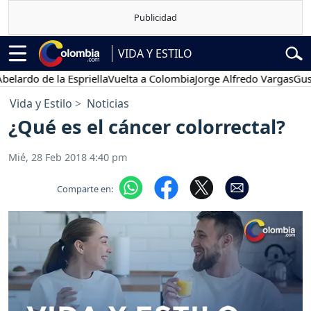
VIDA Y ESTILO
 de la Espriella
Vuelta a Colombia
Jorge Alfredo Vargas
Gustavo P
Vida y Estilo
Noticias
¿Qué es el cáncer colorrectal?
Mié, 28 Feb 2018 4:40 pm
Comparte en: