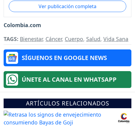
Ver publicación completa
Colombia.com
TAGS:
Bienestar
,
Cáncer
,
Cuerpo
,
Salud
,
Vida Sana
SÍGUENOS EN GOOGLE NEWS
ÚNETE AL CANAL EN WHATSAPP
ARTÍCULOS RELACIONADOS