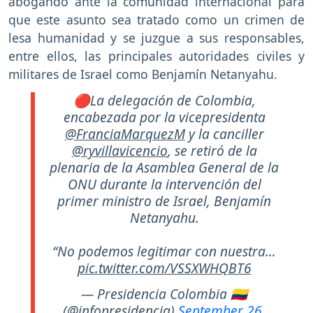
abogando ante la comunidad internacional para
que este asunto sea tratado como un crimen de
lesa humanidad y se juzgue a sus responsables,
entre ellos, las principales autoridades civiles y
militares de Israel como Benjamín Netanyahu.
🔴La delegación de Colombia,
encabezada por la vicepresidenta
@FranciaMarquezM
y la canciller
@ryvillavicencio
, se retiró de la
plenaria de la Asamblea General de la
ONU durante la intervención del
primer ministro de Israel, Benjamín
Netanyahu.
“No podemos legitimar con nuestra…
pic.twitter.com/VSSXWHQBT6
— Presidencia Colombia 🇨🇴
(@infopresidencia)
September 26,