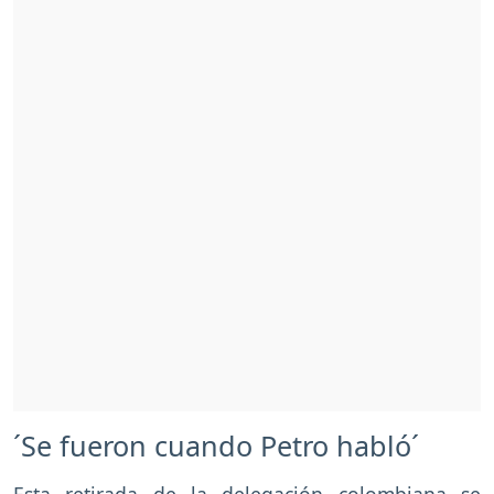
´Se fueron cuando Petro habló´