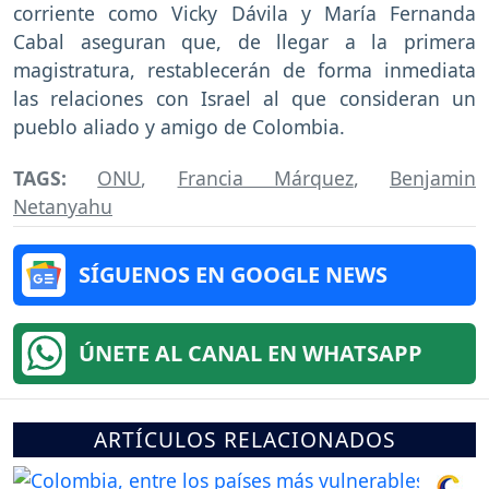
corriente como Vicky Dávila y María Fernanda
Cabal aseguran que, de llegar a la primera
magistratura, restablecerán de forma inmediata
las relaciones con Israel al que consideran un
pueblo aliado y amigo de Colombia.
TAGS:
ONU
,
Francia Márquez
,
Benjamin
Netanyahu
SÍGUENOS EN GOOGLE NEWS
ÚNETE AL CANAL EN WHATSAPP
ARTÍCULOS RELACIONADOS