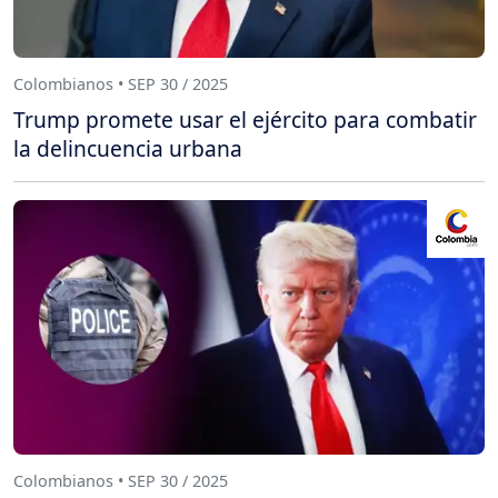
Colombianos • SEP 30 / 2025
Trump promete usar el ejército para combatir
la delincuencia urbana
Colombianos • SEP 30 / 2025