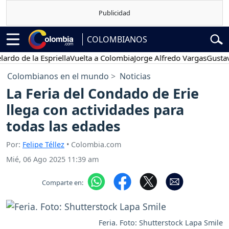
COLOMBIANOS
de la Espriella
Vuelta a Colombia
Jorge Alfredo Vargas
Gustavo Pe
Colombianos en el mundo
Noticias
La Feria del Condado de Erie
llega con actividades para
todas las edades
Por:
Felipe Téllez
• Colombia.com
Mié, 06 Ago 2025 11:39 am
Comparte en:
Feria. Foto: Shutterstock Lapa Smile