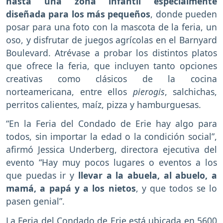
hasta una zona infantil especialmente
diseñada para los más pequeños
, donde pueden
posar para una foto con la mascota de la feria, un
oso, y disfrutar de juegos agrícolas en el Barnyard
Boulevard. Atrévase a probar los distintos platos
que ofrece la feria, que incluyen tanto opciones
creativas como clásicos de la cocina
norteamericana, entre ellos
pierogis
, salchichas,
perritos calientes, maíz, pizza y hamburguesas.
“En la Feria del Condado de Erie hay algo para
todos, sin importar la edad o la condición social”,
afirmó Jessica Underberg, directora ejecutiva del
evento “Hay muy pocos lugares o eventos a los
que puedas ir y
llevar a la abuela, al abuelo, a
mamá, a papá y a los nietos
, y que todos se lo
pasen genial”.
La Feria del Condado de Erie está ubicada en 5600