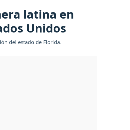
era latina en
tados Unidos
ión del estado de Florida.