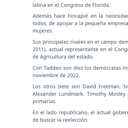
latina en el Congreso de Florida.
Además hace hincapié en la necesidad
todos, de apoyar a la pequeña empresa 
mujeres.
Sus principales rivales en el campo dem
2011), actual representante en el Cong
de Agricultura del estado.
Con Taddeo son diez los demócratas insc
noviembre de 2022.
Los otros siete son David Freeman, I
Alexander Lundmark, Timothy Mosley y
primarias.
En el lado republicano, el actual gobe
de buscar la reelección.