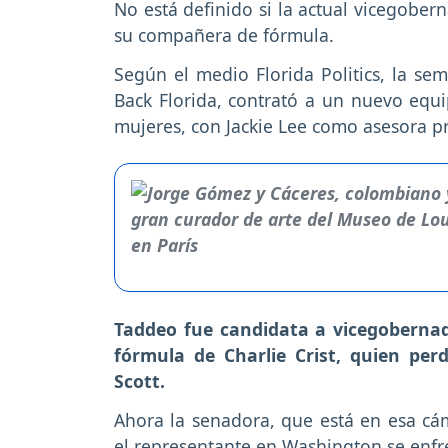
No está definido si la actual vicegober
su compañera de fórmula.
Según el medio Florida Politics, la se
Back Florida, contrató a un nuevo equ
mujeres, con Jackie Lee como asesora pr
Taddeo fue candidata a vicegobern
fórmula de Charlie Crist, quien per
Scott.
Ahora la senadora, que está en esa cám
el representante en Washington se enfre