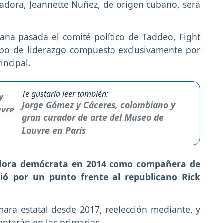
nadora, Jeannette Nuñez, de origen cubano, será
mana pasada el comité político de Taddeo, Fight
ipo de liderazgo compuesto exclusivamente por
incipal.
Te gustaría leer también:
Jorge Gómez y Cáceres, colombiano y
gran curador de arte del Museo de
Louvre en París
adora demócrata en 2014 como compañera de
dió por un punto frente al republicano Rick
ara estatal desde 2017, reelección mediante, y
ntarán en las primarias.