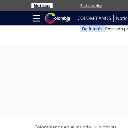
Noticias
Partidos Hoy
COLOMBIANOS
Notic
De Interés:
Posesión pr
Colombianos en el mundo
Noticias