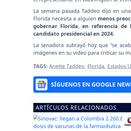
La semana pasada Taddeo dijo en una 
Florida necesita a alguien
menos preocu
gobernar Florida, en referencia de
candidato presidencial en 2024.
La senadora subrayó hoy que "se acabó
imágenes en su video para criticar su 
TAGS:
Anette Taddeo
,
Florida
,
Estados 
SÍGUENOS EN GOOGLE NEW
ARTÍCULOS RELACIONADOS