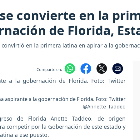
e convierte en la prim
ernación de Florida, Es
onvirtió en la primera latina en apirar a la gobernac
Comparte en:
 aspirante a la gobernación de Florida. Foto: Twitter
@Annette_Taddeo
reso de Florida Anette Taddeo, de origen
ra competir por la Gobernación de este estado y
latina a ese puesto.