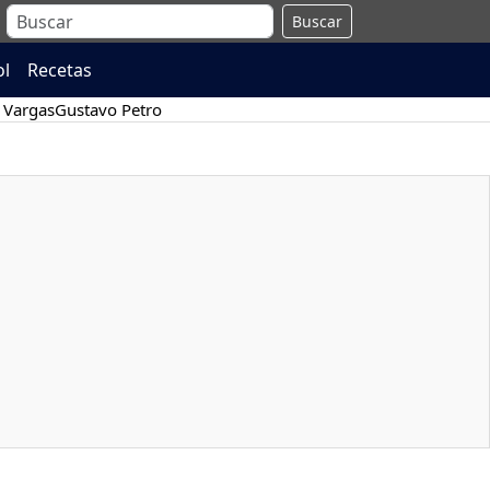
Buscar
ol
Recetas
 Vargas
Gustavo Petro