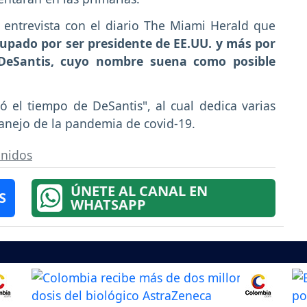
entrevista con el diario The Miami Herald que
pado por ser presidente de EE.UU. y más por
 DeSantis, cuyo nombre suena como posible
 el tiempo de DeSantis", al cual dedica varias
manejo de la pandemia de covid-19.
Unidos
ÚNETE AL CANAL EN
S
WHATSAPP