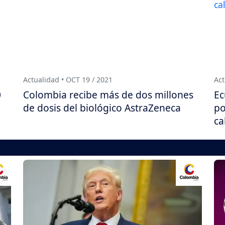
Actualidad • OCT 19 / 2021
Act
0
Colombia recibe más de dos millones
Ec
de dosis del biológico AstraZeneca
po
ca