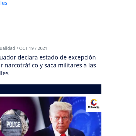
ualidad • OCT 19 / 2021
uador declara estado de excepción
r narcotráfico y saca militares a las
lles