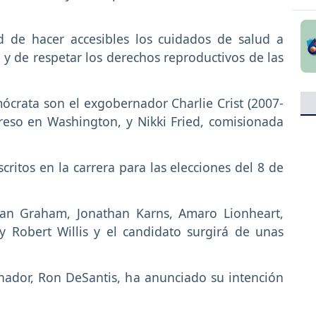
 de hacer accesibles los cuidados de salud a
y de respetar los derechos reproductivos de las
ócrata son el exgobernador Charlie Crist (2007-
reso en Washington, y Nikki Fried, comisionada
ritos en la carrera para las elecciones del 8 de
van Graham, Jonathan Karns, Amaro Lionheart,
 Robert Willis y el candidato surgirá de unas
rnador, Ron DeSantis, ha anunciado su intención