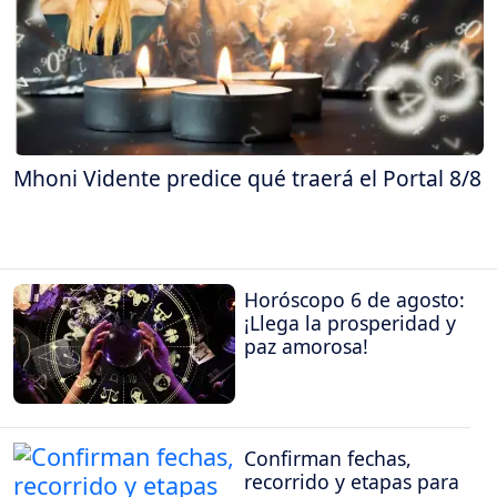
Mhoni Vidente predice qué traerá el Portal 8/8
Horóscopo 6 de agosto:
¡Llega la prosperidad y
paz amorosa!
Confirman fechas,
recorrido y etapas para