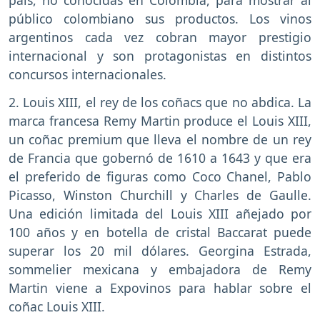
país, no conocidas en Colombia, para mostrar al
público colombiano sus productos. Los vinos
argentinos cada vez cobran mayor prestigio
internacional y son protagonistas en distintos
concursos internacionales.
2. Louis XIII, el rey de los coñacs que no abdica. La
marca francesa Remy Martin produce el Louis XIII,
un coñac premium que lleva el nombre de un rey
de Francia que gobernó de 1610 a 1643 y que era
el preferido de figuras como Coco Chanel, Pablo
Picasso, Winston Churchill y Charles de Gaulle.
Una edición limitada del Louis XIII añejado por
100 años y en botella de cristal Baccarat puede
superar los 20 mil dólares. Georgina Estrada,
sommelier mexicana y embajadora de Remy
Martin viene a Expovinos para hablar sobre el
coñac Louis XIII.