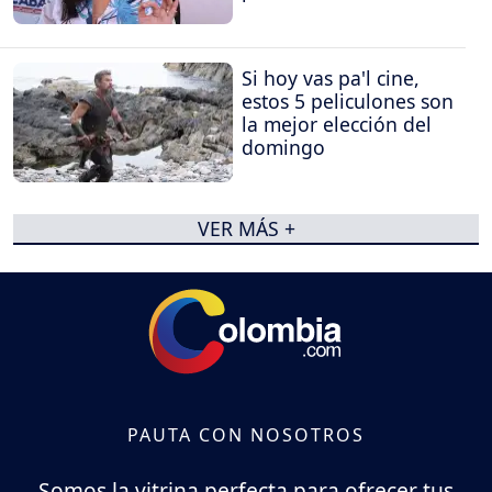
Si hoy vas pa'l cine,
estos 5 peliculones son
la mejor elección del
domingo
VER MÁS +
PAUTA CON NOSOTROS
Somos la vitrina perfecta para ofrecer tus