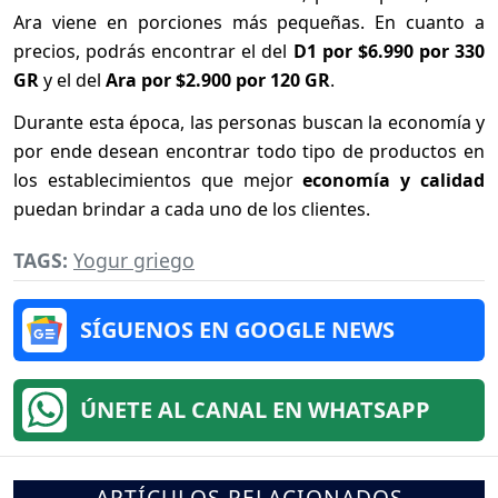
Ara viene en porciones más pequeñas. En cuanto a
precios, podrás encontrar el del
D1 por $6.990 por 330
GR
y el del
Ara por $2.900 por 120 GR
.
Durante esta época, las personas buscan la economía y
por ende desean encontrar todo tipo de productos en
los establecimientos que mejor
economía y calidad
puedan brindar a cada uno de los clientes.
TAGS:
Yogur griego
SÍGUENOS EN GOOGLE NEWS
ÚNETE AL CANAL EN WHATSAPP
ARTÍCULOS RELACIONADOS