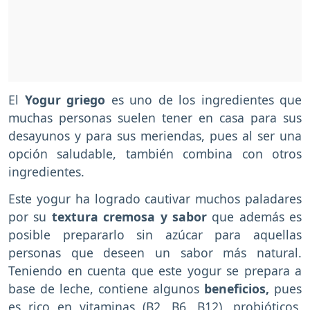
El
Yogur griego
es uno de los ingredientes que
muchas personas suelen tener en casa para sus
desayunos y para sus meriendas, pues al ser una
opción saludable, también combina con otros
ingredientes.
Este yogur ha logrado cautivar muchos paladares
por su
textura cremosa y sabor
que además es
posible prepararlo sin azúcar para aquellas
personas que deseen un sabor más natural.
Teniendo en cuenta que este yogur se prepara a
base de leche, contiene algunos
beneficios,
pues
es rico en vitaminas (B2, B6, B12), probióticos,