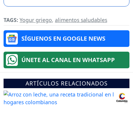
TAGS:
Yogur griego
,
alimentos saludables
SÍGUENOS EN GOOGLE NEWS
ÚNETE AL CANAL EN WHATSAPP
ARTÍCULOS RELACIONADOS