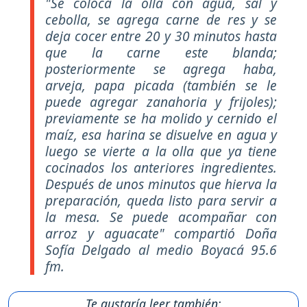
"Se coloca la olla con agua, sal y
cebolla, se agrega carne de res y se
deja cocer entre 20 y 30 minutos hasta
que la carne este blanda;
posteriormente se agrega haba,
arveja, papa picada (también se le
puede agregar zanahoria y frijoles);
previamente se ha molido y cernido el
maíz, esa harina se disuelve en agua y
luego se vierte a la olla que ya tiene
cocinados los anteriores ingredientes.
Después de unos minutos que hierva la
preparación, queda listo para servir a
la mesa. Se puede acompañar con
arroz y aguacate" compartió Doña
Sofía Delgado al medio Boyacá 95.6
fm.
Te gustaría leer también: