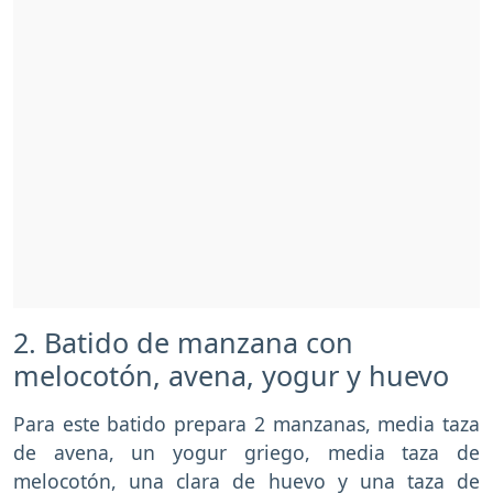
2. Batido de manzana con
melocotón, avena, yogur y huevo
Para este batido prepara 2 manzanas, media taza
de avena, un yogur griego, media taza de
melocotón, una clara de huevo y una taza de