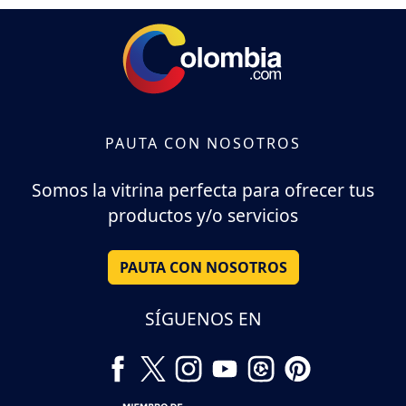
PAUTA CON NOSOTROS
Somos la vitrina perfecta para ofrecer tus
productos y/o servicios
PAUTA CON NOSOTROS
SÍGUENOS EN