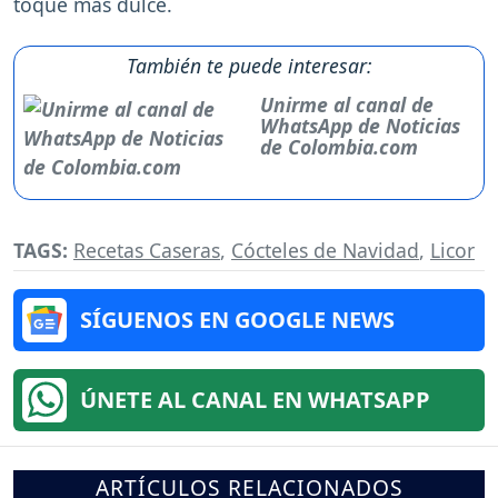
toque más dulce.
También te puede interesar:
Unirme al canal de
WhatsApp de Noticias
de Colombia.com
TAGS:
Recetas Caseras
,
Cócteles de Navidad
,
Licor
SÍGUENOS EN GOOGLE NEWS
ÚNETE AL CANAL EN WHATSAPP
ARTÍCULOS RELACIONADOS