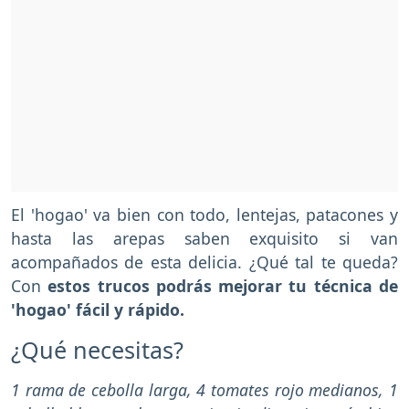
El 'hogao' va bien con todo, lentejas, patacones y
hasta las arepas saben exquisito si van
acompañados de esta delicia. ¿Qué tal te queda?
Con
estos trucos podrás mejorar tu técnica de
'hogao' fácil y rápido.
¿Qué necesitas?
1 rama de cebolla larga, 4 tomates rojo medianos, 1