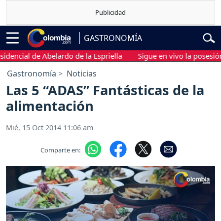
GASTRONOMÍA
cial de Abelardo de la Espriella
Sigue en vivo la posesión pre
Gastronomía
Noticias
Las 5 “ADAS” Fantásticas de la
alimentación
Mié, 15 Oct 2014 11:06 am
Comparte en: