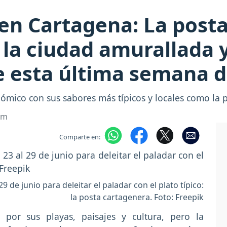
en Cartagena: La post
e la ciudad amurallada 
e esta última semana d
ómico con sus sabores más típicos y locales como la 
om
Comparte en:
9 de junio para deleitar el paladar con el plato típico:
la posta cartagenera. Foto: Freepik
por sus playas, paisajes y cultura, pero la