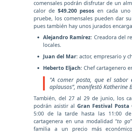
comensales podrán disfrutar de un almu
calor de
$49.200 pesos
en cada uno d
pruebe, los comensales pueden dar su vo
pues también hay unos jurados encargado
Alejandro Ramírez
: Creadora del 
locales.
Juan del Mar
: actor, empresario y 
Heberto Eljach
: Chef cartagenero e
"A comer posta, que el sabor 
aplausos”, manifestó Katherine B
También, del 27 al 29 de junio, los ca
podrán asistir al
Gran Festival Posta
5:00 de la tarde hasta las 11:00 de
cartagenera en una modalidad “
to go
familia a un precio más económico