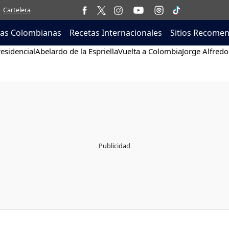
Cartelera
tas Colombianas
Recetas Internacionales
Sitios Recome
esidencial
Abelardo de la Espriella
Vuelta a Colombia
Jorge Alfredo