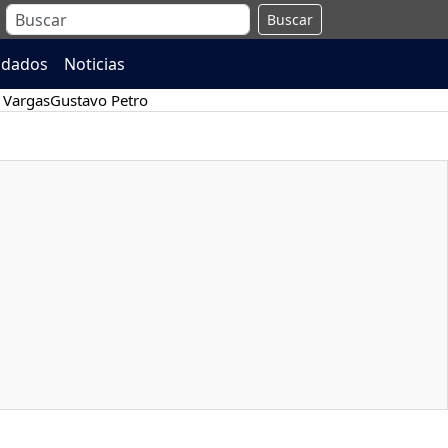
Buscar
ndados
Noticias
 Vargas
Gustavo Petro