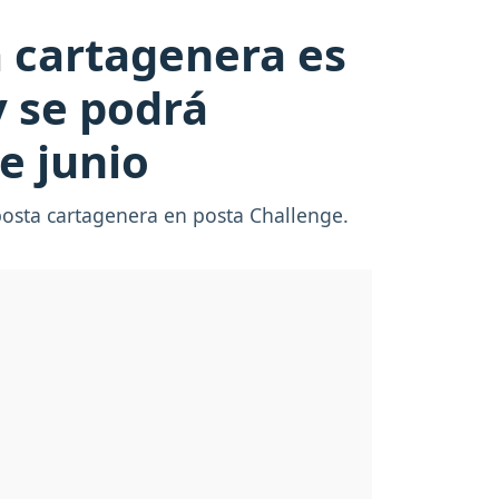
a cartagenera es
y se podrá
e junio
posta cartagenera en posta Challenge.