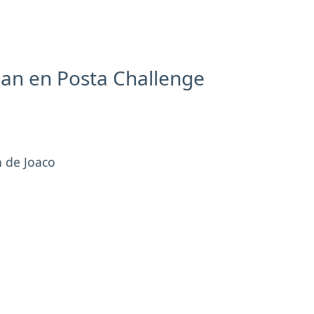
pan en Posta Challenge
 de Joaco