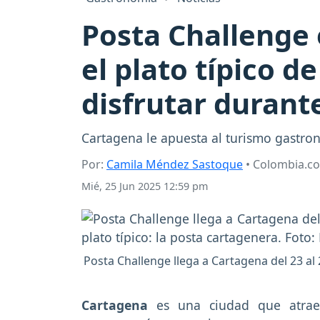
Posta Challenge 
el plato típico d
disfrutar durant
Cartagena le apuesta al turismo gastron
Por:
Camila Méndez Sastoque
• Colombia.c
Mié, 25 Jun 2025 12:59 pm
Posta Challenge llega a Cartagena del 23 al 2
Cartagena
es una ciudad que atrae 