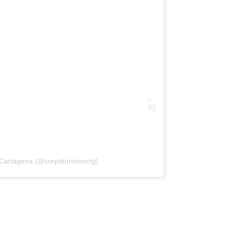
 Cartagena (@corpoturismoctg)