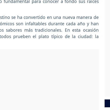
o fundamental para conocer a fondo sus raíces
stino se ha convertido en una nueva manera de
onómicos son infaltables durante cada año y han
os sabores más tradicionales. En esta ocasión
odos prueben el plato típico de la ciudad: la