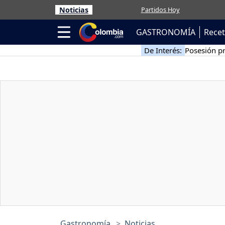
Noticias
Partidos Hoy
GASTRONOMÍA
Rece
De Interés:
Posesión pr
Gastronomía
Noticias