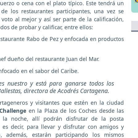
erzo o cena con el plato típico. Este tendrá un
e los restaurantes participantes, una vez se
to al mejor y así ser parte de la calificación,
s de probar y calificar, entre ellos:
restaurante Rabo de Pez y enfocada en productos
chef dueño del restaurante Juan del Mar.
nfocado en el sabor del Caribe.
es nuestro y está para ganarse todos los
allestas, directora de Acodrés Cartagena.
rtageneros y visitantes que estén en la ciudad
 Challenge
en la Plaza de los Coches desde las
 la noche, allí podrán disfrutar de la posta
” es decir, para llevar y disfrutar con amigos y
, además, estarán participando los mismos