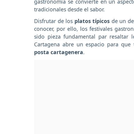
gastronomía se convierte en un aspect
tradicionales desde el sabor.
Disfrutar de los
platos típicos
de un de
conocer, por ello, los festivales gastr
sido pieza fundamental par resaltar l
Cartagena abre un espacio para que t
posta cartagenera
.