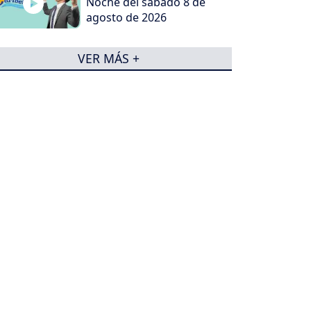
Noche del sábado 8 de
agosto de 2026
VER MÁS +