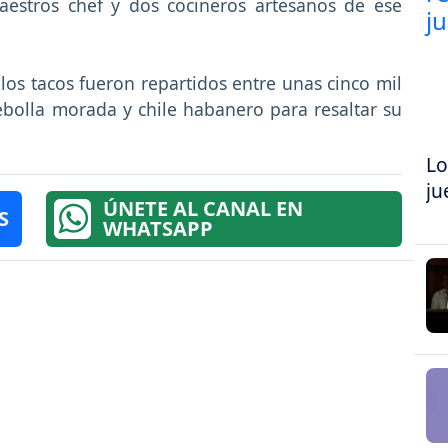
aestros chef y dos cocineros artesanos de ese
 los tacos fueron repartidos entre unas cinco mil
bolla morada y chile habanero para resaltar su
Lo
ju
ÚNETE AL CANAL EN
S
WHATSAPP