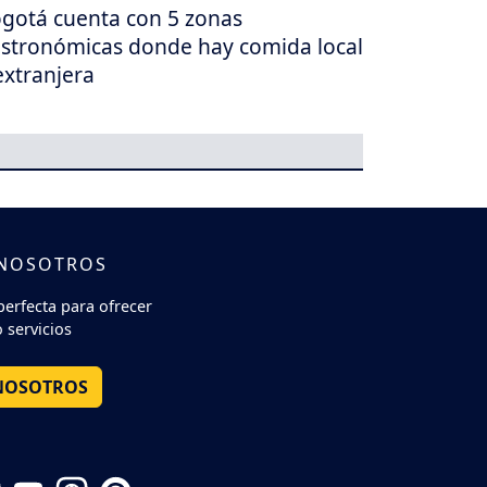
gotá cuenta con 5 zonas
stronómicas donde hay comida local
extranjera
 NOSOTROS
perfecta para ofrecer
 servicios
NOSOTROS