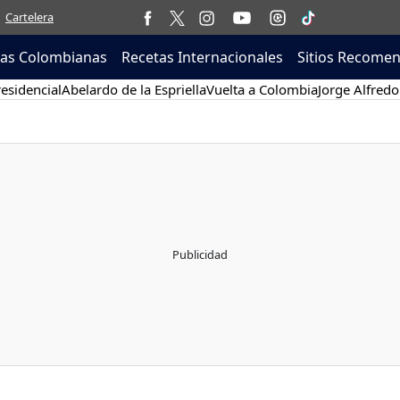
Cartelera
tas Colombianas
Recetas Internacionales
Sitios Recome
esidencial
Abelardo de la Espriella
Vuelta a Colombia
Jorge Alfredo