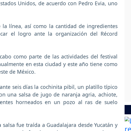
Estados Unidos, de acuerdo con Pedro Evia, uno
e la línea, así como la cantidad de ingredientes
icar el logro ante la organización del Récord
cabo como parte de las actividades del festival
nualmente en esta ciudad y este año tiene como
este de México.
e seis días la cochinita pibil, un platillo típico
n una salsa de jugo de naranja agria, achiote,
edientes horneados en un pozo al ras de suelo
la salsa fue traída a Guadalajara desde Yucatán y