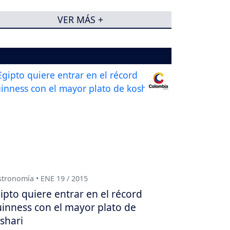
VER MÁS +
tronomía • ENE 19 / 2015
ipto quiere entrar en el récord
inness con el mayor plato de
shari