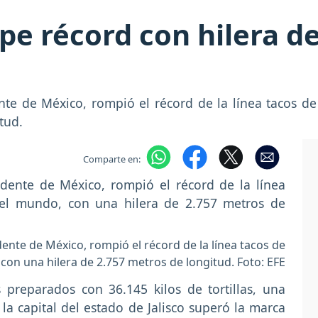
e récord con hilera de
nte de México, rompió el récord de la línea tacos d
tud.
Comparte en:
dente de México, rompió el récord de la línea tacos de
con una hilera de 2.757 metros de longitud. Foto: EFE
 preparados con 36.145 kilos de tortillas, una
 la capital del estado de Jalisco superó la marca