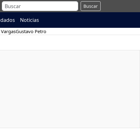
Buscar
ndados
Noticias
 Vargas
Gustavo Petro