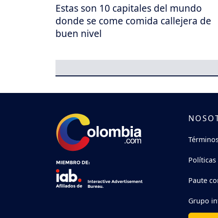
Estas son 10 capitales del mundo
donde se come comida callejera de
buen nivel
NOSO
Términos
Políticas
Paute co
Grupo in