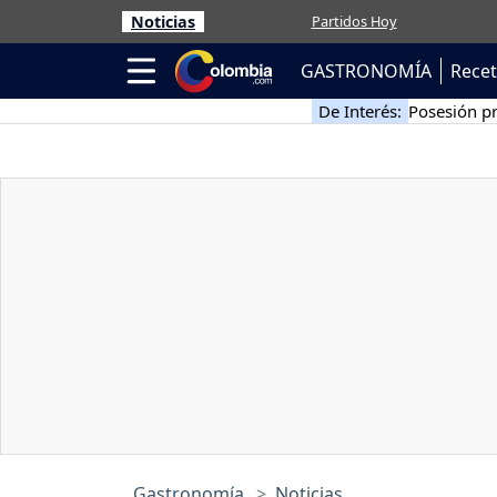
Noticias
Partidos Hoy
GASTRONOMÍA
Rece
De Interés:
Posesión pr
Gastronomía
Noticias