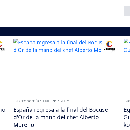
Gastronomía • ENE 26 / 2015
Gas
 no
España regresa a la final del Bocuse
Eg
d'Or de la mano del chef Alberto
Gu
Moreno
ko