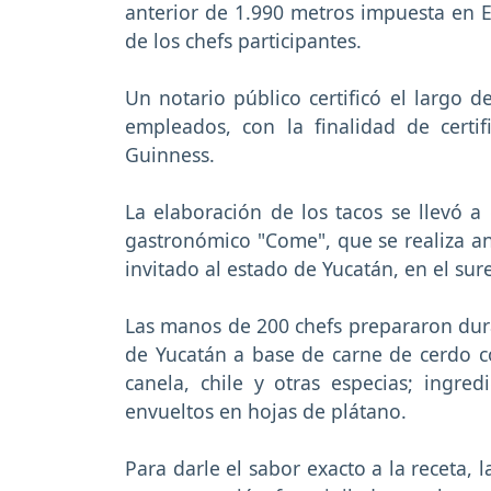
anterior de 1.990 metros impuesta en 
de los chefs participantes.
Un notario público certificó el largo d
empleados, con la finalidad de certif
Guinness.
La elaboración de los tacos se llevó a 
gastronómico "Come", que se realiza a
invitado al estado de Yucatán, en el sur
Las manos de 200 chefs prepararon durant
de Yucatán a base de carne de cerdo co
canela, chile y otras especias; ingr
envueltos en hojas de plátano.
Para darle el sabor exacto a la receta, 