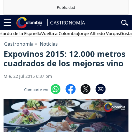
GASTRONOMÍA
 de la Espriella
Vuelta a Colombia
Jorge Alfredo Vargas
Gustavo Pe
Gastronomía
Noticias
Expovinos 2015: 12.000 metros
cuadrados de los mejores vino
Mié, 22 Jul 2015 6:37 pm
Comparte en: