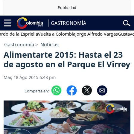
GASTRONOMÍA
e la Espriella
Vuelta a Colombia
Jorge Alfredo Vargas
Gustavo Pet
Gastronomía
Noticias
Alimentarte 2015: Hasta el 23
de agosto en el Parque El Virrey
Mar, 18 Ago 2015 6:48 pm
Comparte en: