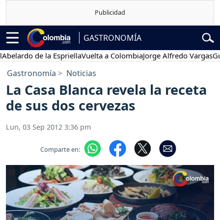
GASTRONOMÍA
ardo de la Espriella
Vuelta a Colombia
Jorge Alfredo Vargas
Gustav
Gastronomía
Noticias
La Casa Blanca revela la receta
de sus dos cervezas
Lun, 03 Sep 2012 3:36 pm
Comparte en: