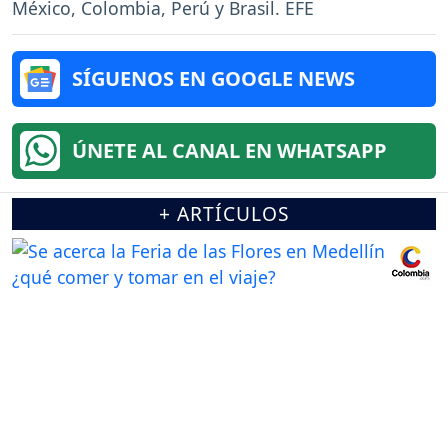
México, Colombia, Perú y Brasil. EFE
SÍGUENOS EN GOOGLE NEWS
ÚNETE AL CANAL EN WHATSAPP
+ ARTÍCULOS