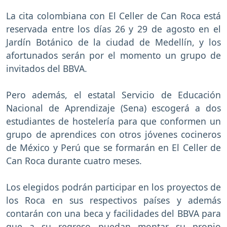
La cita colombiana con El Celler de Can Roca está
reservada entre los días 26 y 29 de agosto en el
Jardín Botánico de la ciudad de Medellín, y los
afortunados serán por el momento un grupo de
invitados del BBVA.
Pero además, el estatal Servicio de Educación
Nacional de Aprendizaje (Sena) escogerá a dos
estudiantes de hostelería para que conformen un
grupo de aprendices con otros jóvenes cocineros
de México y Perú que se formarán en El Celler de
Can Roca durante cuatro meses.
Los elegidos podrán participar en los proyectos de
los Roca en sus respectivos países y además
contarán con una beca y facilidades del BBVA para
que a su regreso puedan montar su propio