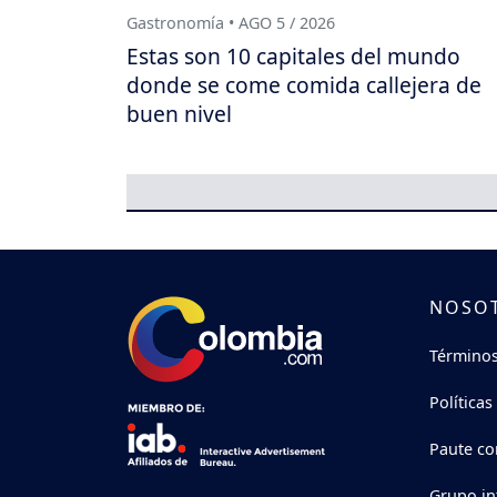
Gastronomía • AGO 5 / 2026
Estas son 10 capitales del mundo
donde se come comida callejera de
buen nivel
NOSO
Términos
Políticas
Paute co
Grupo in