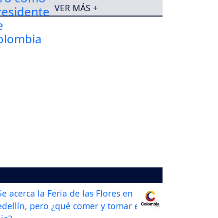
VER MÁS +