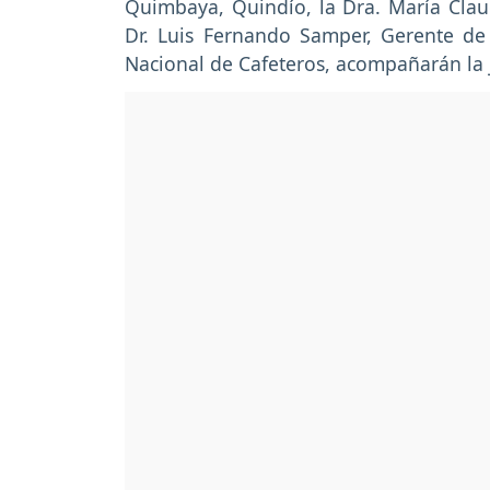
Quimbaya, Quindío, la Dra. María Claud
Dr. Luis Fernando Samper, Gerente d
Nacional de Cafeteros, acompañarán la 