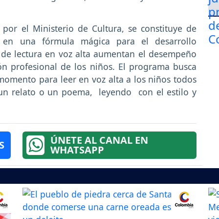
por el Ministerio de Cultura, se constituye de
s en una fórmula mágica para el desarrollo
s de lectura en voz alta aumentan el desempeño
ión profesional de los niños. El programa busca
omento para leer en voz alta a los niños todos
 un relato o un poema, leyendo con el estilo y
ÚNETE AL CANAL EN
S
WHATSAPP