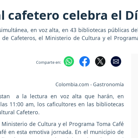
al cafetero celebra el D
simultánea, en voz alta, en 43 bibliotecas públicas de
l de Cafeteros, el Ministerio de Cultura y el Progr
Comparte en:
Colombia.com - Gastronomía
stan a la lectura en voz alta que harán, en
las 11:00 am, los caficultores en las bibliotecas
ltural Cafetero.
l Ministerio de Cultura y el Programa Toma Café
afé en esta emotiva jornada. En el municipio de