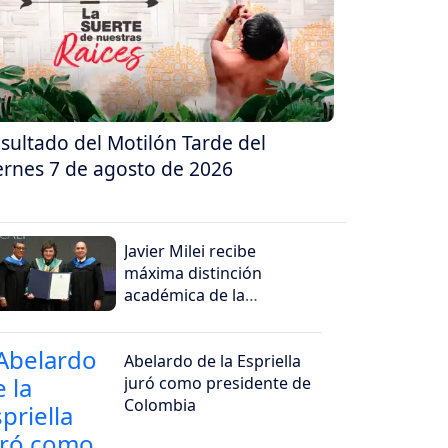
sultado del Motilón Tarde del
ernes 7 de agosto de 2026
Javier Milei recibe
máxima distinción
académica de la
Universidad Santiago de
Cali
Abelardo de la Espriella
juró como presidente de
Colombia