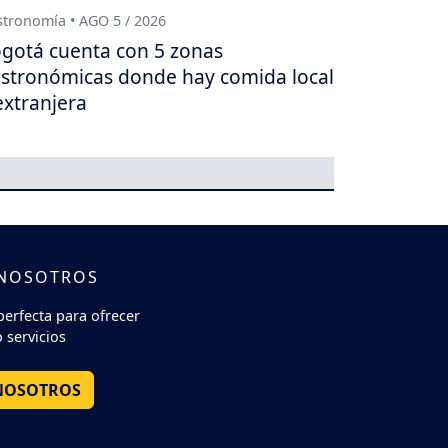
tronomía • AGO 5 / 2026
gotá cuenta con 5 zonas
stronómicas donde hay comida local
extranjera
 NOSOTROS
perfecta para ofrecer
 servicios
NOSOTROS