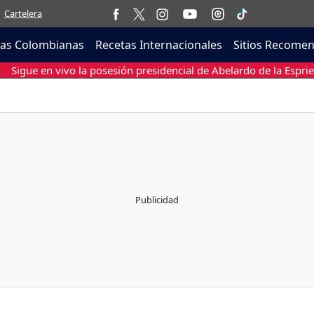
Cartelera
tas Colombianas
Recetas Internacionales
Sitios Recome
Sigue en vivo la posesión presidencial de Abelardo de la Esprie