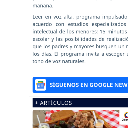
mañana.
Leer en voz alta, programa impulsado 
acuerdo con estudios especializado
intelectual de los menores: 15 minuto
escolar y las posibilidades de realizac
que los padres y mayores busquen un m
los días. El programa invita a escoger
tono de voz naturales.
SÍGUENOS EN GOOGLE NEW
+ ARTÍCULOS