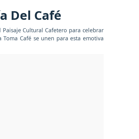
ía Del Café
l Paisaje Cultural Cafetero para celebrar
ama Toma Café se unen para esta emotiva