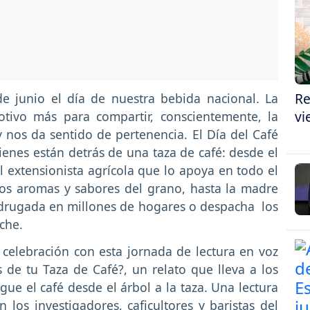
Re
e junio el día de nuestra bebida nacional. La
vi
otivo más para compartir, conscientemente, la
 nos da sentido de pertenencia. El Día del Café
enes están detrás de una taza de café: desde el
el extensionista agrícola que lo apoya en todo el
los aromas y sabores del grano, hasta la madre
adrugada en millones de hogares o despacha los
leche.
a celebración con esta jornada de lectura en voz
 de tu Taza de Café?, un relato que lleva a los
gue el café desde el árbol a la taza. Una lectura
 los investigadores, caficultores y baristas del