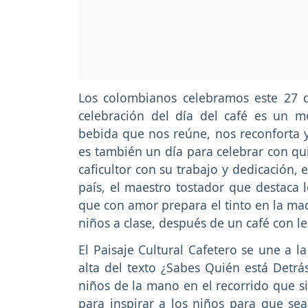
Los colombianos celebramos este 27 d
celebración del día del café es un m
bebida que nos reúne, nos reconforta y
es también un día para celebrar con qui
caficultor con su trabajo y dedicación, 
país, el maestro tostador que destaca 
que con amor prepara el tinto en la m
niños a clase, después de un café con 
El Paisaje Cultural Cafetero se une a l
alta del texto ¿Sabes Quién está Detrás
niños de la mano en el recorrido que si
para inspirar a los niños para que sean