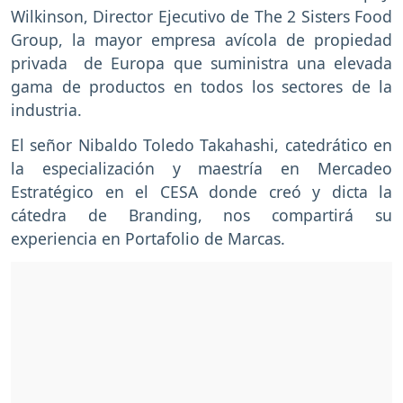
Wilkinson, Director Ejecutivo de The 2 Sisters Food
Group, la mayor empresa avícola de propiedad
privada de Europa que suministra una elevada
gama de productos en todos los sectores de la
industria.
El señor Nibaldo Toledo Takahashi, catedrático en
la especialización y maestría en Mercadeo
Estratégico en el CESA donde creó y dicta la
cátedra de Branding, nos compartirá su
experiencia en Portafolio de Marcas.