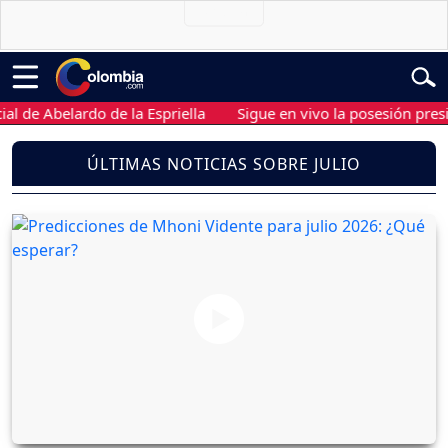
 Abelardo de la Espriella
Sigue en vivo la posesión presidenci
ÚLTIMAS NOTICIAS SOBRE JULIO