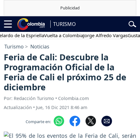
TURISMO
 de la Espriella
Vuelta a Colombia
Jorge Alfredo Vargas
Gustavo P
Turismo
Noticias
Feria de Cali: Descubre la
Programación Oficial de la
Feria de Cali el próximo 25 de
diciembre
Por: Redacción Turismo • Colombia.com
Actualización
•
Jue, 16 Dic 2021 8:46 am
Comparte en: