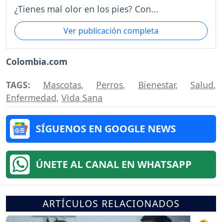
¿Tienes mal olor en los pies? Con...
Ver publicación completa
Colombia.com
TAGS:
Mascotas
,
Perros
,
Bienestar
,
Salud
,
Enfermedad
,
Vida Sana
SÍGUENOS EN GOOGLE NEWS
ÚNETE AL CANAL EN WHATSAPP
ARTÍCULOS RELACIONADOS