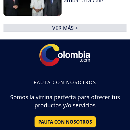
arribaron a Cali?
VER MÁS +
PAUTA CON NOSOTROS
Somos la vitrina perfecta para ofrecer tus
productos y/o servicios
PAUTA CON NOSOTROS