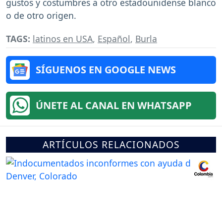
gustos y costumbres a otro estadounidense blanco
o de otro origen.
TAGS:
latinos en USA
,
Español
,
Burla
SÍGUENOS EN GOOGLE NEWS
ÚNETE AL CANAL EN WHATSAPP
ARTÍCULOS RELACIONADOS