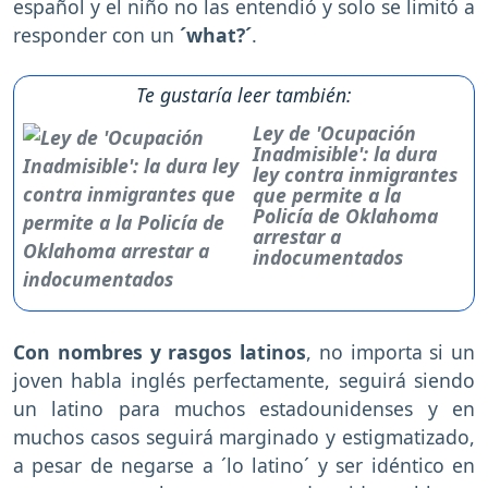
español y el niño no las entendió y solo se limitó a
responder con un
´what?´
.
Te gustaría leer también:
Ley de 'Ocupación
Inadmisible': la dura
ley contra inmigrantes
que permite a la
Policía de Oklahoma
arrestar a
indocumentados
Con nombres y rasgos latinos
, no importa si un
joven habla inglés perfectamente, seguirá siendo
un latino para muchos estadounidenses y en
muchos casos seguirá marginado y estigmatizado,
a pesar de negarse a ´lo latino´ y ser idéntico en