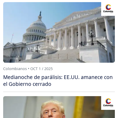
Colombianos • OCT 1 / 2025
Medianoche de parálisis: EE.UU. amanece con
el Gobierno cerrado