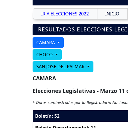
IR A ELECCIONES 2022
INICIO
RESULTADOS ELECCIONES LEGI
CAMARA
CHOCO
SAN JOSE DEL PALMAR
CAMARA
Elecciones Legislativas - Marzo 11 
* Datos suministrados por la Registraduría Nacional
Boletín: 52
Boletín Departamental: 14