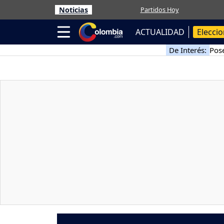
Noticias
Partidos Hoy
ACTUALIDAD
Elecci
De Interés:
Pose