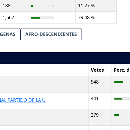
188
11.27 %
1,667
39.48 %
IGENAS
AFRO-DESCENDIENTES
Votos
Porc. 
548
441
AL PARTIDO DE LA U
279