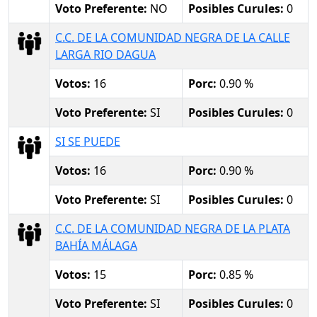
Voto Preferente:
NO
Posibles Curules:
0
C.C. DE LA COMUNIDAD NEGRA DE LA CALLE
LARGA RIO DAGUA
Votos:
16
Porc:
0.90 %
Voto Preferente:
SI
Posibles Curules:
0
SI SE PUEDE
Votos:
16
Porc:
0.90 %
Voto Preferente:
SI
Posibles Curules:
0
C.C. DE LA COMUNIDAD NEGRA DE LA PLATA
BAHÍA MÁLAGA
Votos:
15
Porc:
0.85 %
Voto Preferente:
SI
Posibles Curules:
0