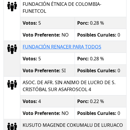
FUNDACIÓN ÉTNICA DE COLOMBIA-
FUNETCOL
Votos:
5
Porc:
0.28 %
Voto Preferente:
NO
Posibles Curules:
0
FUNDACIÓN RENACER PARA TODOS
Votos:
5
Porc:
0.28 %
Voto Preferente:
SI
Posibles Curules:
0
ASOC. DE AFR. SIN ANIMO DE LUCRO DE S.
CRISTÓBAL SUR ASAFROSCOL 4
Votos:
4
Porc:
0.22 %
Voto Preferente:
NO
Posibles Curules:
0
KUSUTO MAGENDE COKUMALU DE LURUACO