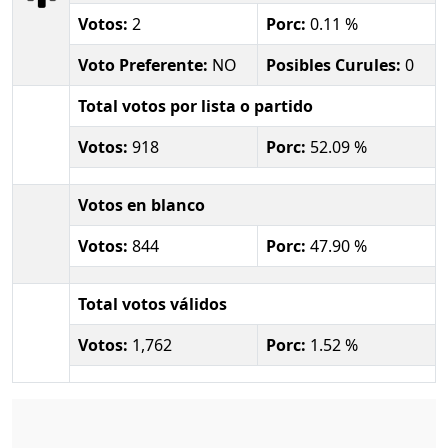
Votos:
2
Porc:
0.11 %
Voto Preferente:
NO
Posibles Curules:
0
Total votos por lista o partido
Votos:
918
Porc:
52.09 %
Votos en blanco
Votos:
844
Porc:
47.90 %
Total votos válidos
Votos:
1,762
Porc:
1.52 %