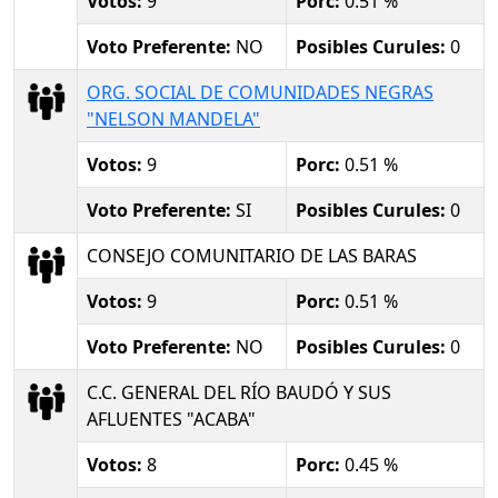
Votos:
9
Porc:
0.51 %
Voto Preferente:
NO
Posibles Curules:
0
ORG. SOCIAL DE COMUNIDADES NEGRAS
"NELSON MANDELA"
Votos:
9
Porc:
0.51 %
Voto Preferente:
SI
Posibles Curules:
0
CONSEJO COMUNITARIO DE LAS BARAS
Votos:
9
Porc:
0.51 %
Voto Preferente:
NO
Posibles Curules:
0
C.C. GENERAL DEL RÍO BAUDÓ Y SUS
AFLUENTES "ACABA"
Votos:
8
Porc:
0.45 %