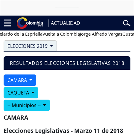
ACTUALIDAD
do de la Espriella
Vuelta a Colombia
Jorge Alfredo Vargas
Gustavo 
ELECCIONES 2019
RESULTADOS ELECCIONES LEGISLATIVAS 2018
CAMARA
CAQUETA
-- Municipios --
CAMARA
Elecciones Legislativas - Marzo 11 de 2018