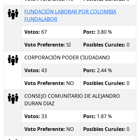
FUNDACIÓN LABORAR POR COLOMBIA
FUNDALABOR
Votos:
67
Porc:
3.80 %
Voto Preferente:
SI
Posibles Curules:
0
CORPORACIÓN PODER CIUDADANO
Votos:
43
Porc:
2.44 %
Voto Preferente:
NO
Posibles Curules:
0
CONSEJO COMUNITARIO DE ALEJANDRO
DURAN DIAZ
Votos:
33
Porc:
1.87 %
Voto Preferente:
NO
Posibles Curules:
0