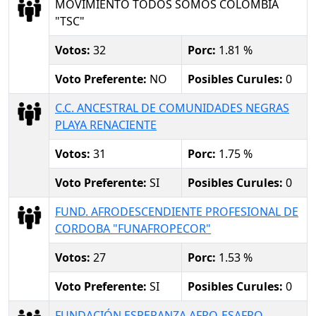
MOVIMIENTO TODOS SOMOS COLOMBIA
"TSC"
Votos:
32
Porc:
1.81 %
Voto Preferente:
NO
Posibles Curules:
0
C.C. ANCESTRAL DE COMUNIDADES NEGRAS
PLAYA RENACIENTE
Votos:
31
Porc:
1.75 %
Voto Preferente:
SI
Posibles Curules:
0
FUND. AFRODESCENDIENTE PROFESIONAL DE
CORDOBA "FUNAFROPECOR"
Votos:
27
Porc:
1.53 %
Voto Preferente:
SI
Posibles Curules:
0
FUNDACIÓN ESPERANZA AFRO-ESAFRO