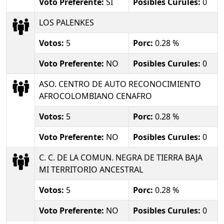
Voto Preferente:
SI
Posibles Curules:
0
LOS PALENKES
Votos:
5
Porc:
0.28 %
Voto Preferente:
NO
Posibles Curules:
0
ASO. CENTRO DE AUTO RECONOCIMIENTO
AFROCOLOMBIANO CENAFRO
Votos:
5
Porc:
0.28 %
Voto Preferente:
NO
Posibles Curules:
0
C. C. DE LA COMUN. NEGRA DE TIERRA BAJA
MI TERRITORIO ANCESTRAL
Votos:
5
Porc:
0.28 %
Voto Preferente:
NO
Posibles Curules:
0