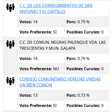
C.C. DE LOS CORREGIMIENTOS DE SAN
ANTONIO Y EL CASTILLO
Votos:
14
Porc:
0.79 %
Voto Preferente:
SI
Posibles Curules:
0
C.C. DE COMUN. NEGRAS PALENQUE VDA. LAS
TRESCIENTAS Y MUN. GALAPA
Votos:
14
Porc:
0.79 %
Voto Preferente:
NO
Posibles Curules:
0
CONSEJO COMUNITARIO VEREDAS UNIDAS
UN BIEN COMÚN
Votos:
13
Porc:
0.73 %
Voto Preferente:
SI
Posibles Curules:
0