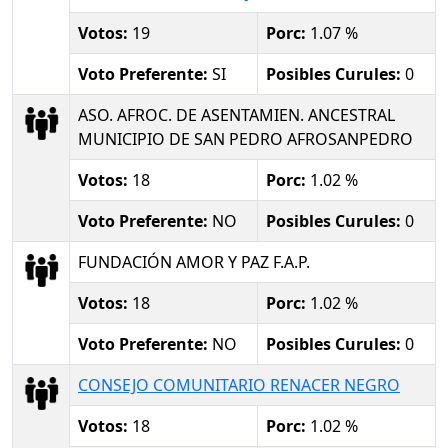
Votos:
19
Porc:
1.07 %
Voto Preferente:
SI
Posibles Curules:
0
ASO. AFROC. DE ASENTAMIEN. ANCESTRAL
MUNICIPIO DE SAN PEDRO AFROSANPEDRO
Votos:
18
Porc:
1.02 %
Voto Preferente:
NO
Posibles Curules:
0
FUNDACIÓN AMOR Y PAZ F.A.P.
Votos:
18
Porc:
1.02 %
Voto Preferente:
NO
Posibles Curules:
0
CONSEJO COMUNITARIO RENACER NEGRO
Votos:
18
Porc:
1.02 %