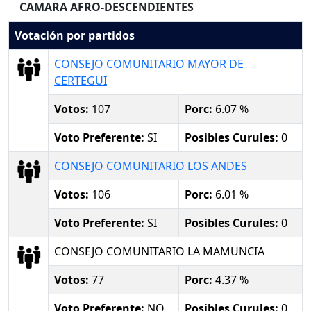
CAMARA AFRO-DESCENDIENTES
Votación por partidos
CONSEJO COMUNITARIO MAYOR DE
CERTEGUI
Votos:
107
Porc:
6.07 %
Voto Preferente:
SI
Posibles Curules:
0
CONSEJO COMUNITARIO LOS ANDES
Votos:
106
Porc:
6.01 %
Voto Preferente:
SI
Posibles Curules:
0
CONSEJO COMUNITARIO LA MAMUNCIA
Votos:
77
Porc:
4.37 %
Voto Preferente:
NO
Posibles Curules:
0