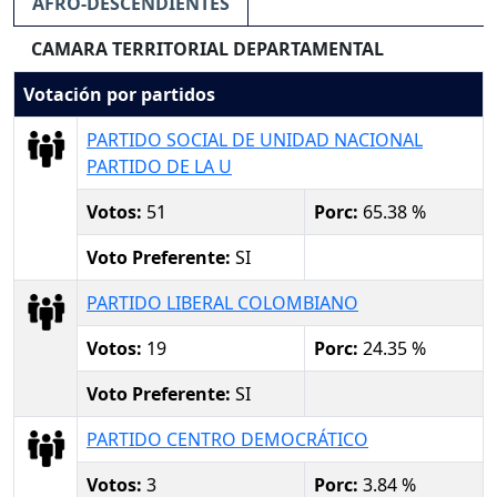
AFRO-DESCENDIENTES
CAMARA TERRITORIAL DEPARTAMENTAL
Votación por partidos
PARTIDO SOCIAL DE UNIDAD NACIONAL
PARTIDO DE LA U
Votos:
51
Porc:
65.38 %
Voto Preferente:
SI
PARTIDO LIBERAL COLOMBIANO
Votos:
19
Porc:
24.35 %
Voto Preferente:
SI
PARTIDO CENTRO DEMOCRÁTICO
Votos:
3
Porc:
3.84 %