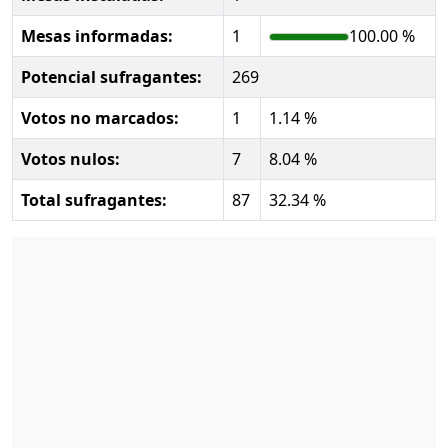
Mesas informadas:
1
100.00 %
Potencial sufragantes:
269
Votos no marcados:
1
1.14 %
Votos nulos:
7
8.04 %
Total sufragantes:
87
32.34 %