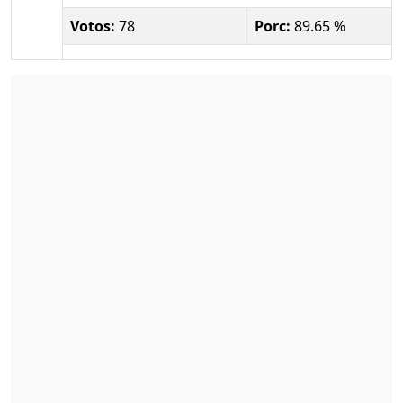
Votos:
78
Porc:
89.65 %