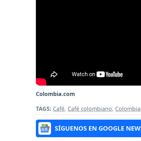
Colombia.com
TAGS:
Café
,
Café colombiano
,
Colombia
SÍGUENOS EN GOOGLE NEW