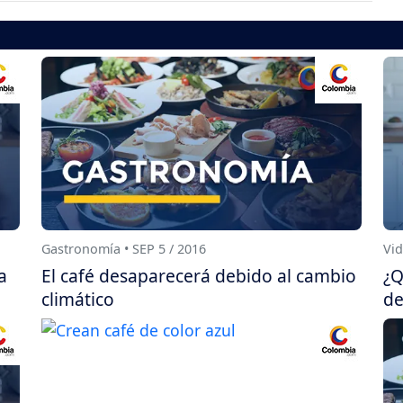
Gastronomía • SEP 5 / 2016
Vid
a
El café desaparecerá debido al cambio
¿Q
climático
de