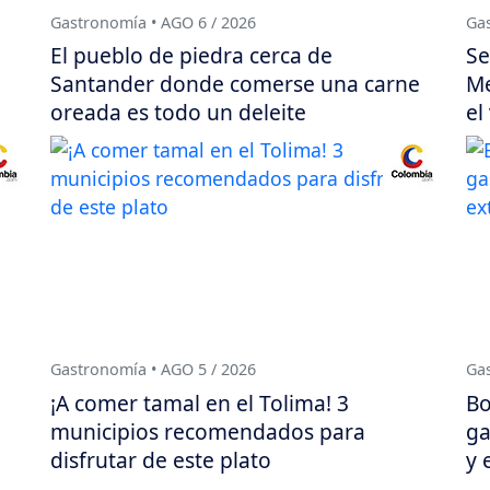
Gastronomía • AGO 6 / 2026
Gas
El pueblo de piedra cerca de
Se
Santander donde comerse una carne
Me
oreada es todo un deleite
el
Gastronomía • AGO 5 / 2026
Gas
¡A comer tamal en el Tolima! 3
Bo
municipios recomendados para
ga
disfrutar de este plato
y 