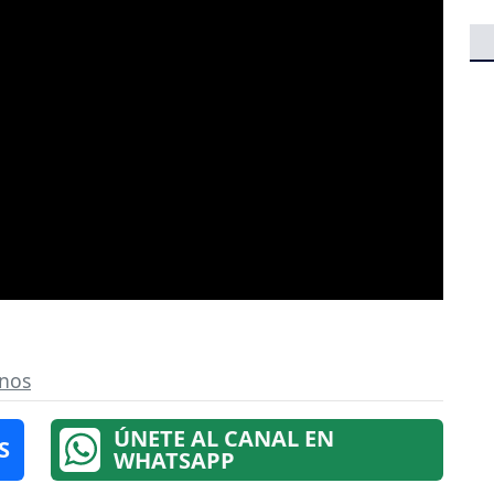
nos
ÚNETE AL CANAL EN
S
WHATSAPP