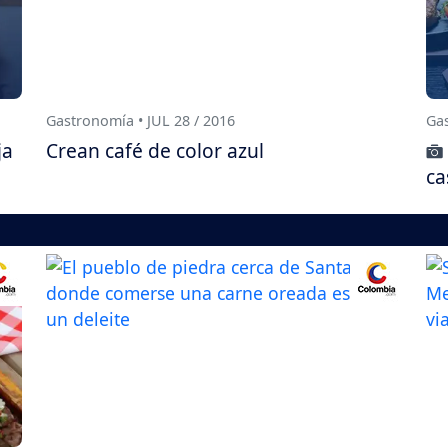
Gastronomía • JUL 28 / 2016
Gas
ja
Crean café de color azul
ca