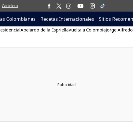
Cartelera
tas Colombianas
Recetas Internacionales
Sitios Recome
esidencial
Abelardo de la Espriella
Vuelta a Colombia
Jorge Alfredo