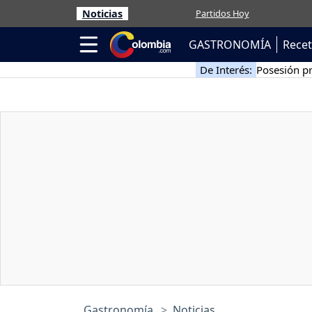
Noticias
Partidos Hoy
GASTRONOMÍA
Rece
De Interés:
Posesión pr
Gastronomía
Noticias