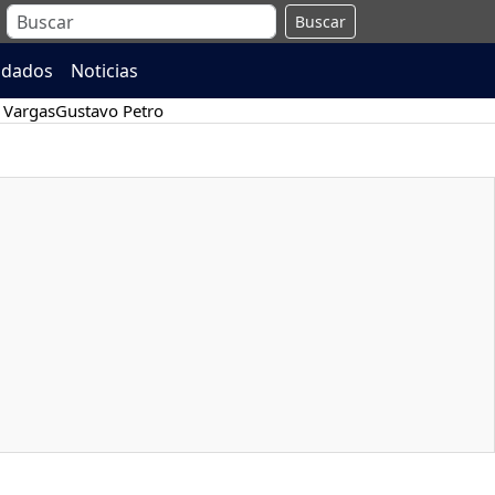
Buscar
ndados
Noticias
 Vargas
Gustavo Petro