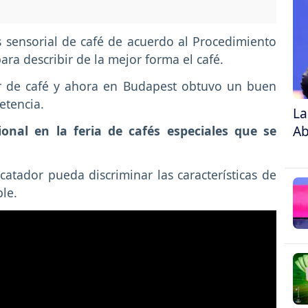
s sensorial de café de acuerdo al Procedimiento
ara describir de la mejor forma el café.
r de café y ahora en Budapest obtuvo un buen
etencia.
La
Ab
al en la feria de cafés especiales que se
atador pueda discriminar las características de
le.