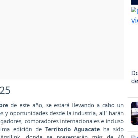
Do
de
025
bre
de este año, se estará llevando a cabo un
os y oportunidades desde la industria, allí harán
igadores, compradores internacionales e incluso
ptima edición de
Territorio Aguacate
ha sido
Agrilink, donde se presentarán más de 40