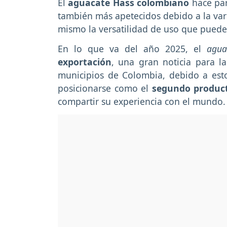
El
aguacate Hass colombiano
hace par
también más apetecidos debido a la vari
mismo la versatilidad de uso que puede 
En lo que va del año 2025, el
agua
exportación
, una gran noticia para l
municipios de Colombia, debido a esto
posicionarse como el
segundo product
compartir su experiencia con el mundo