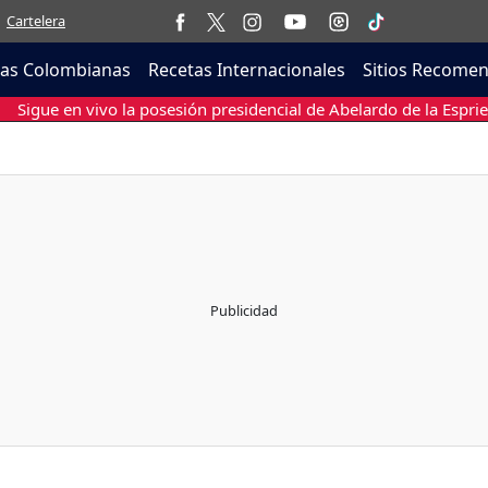
Cartelera
tas Colombianas
Recetas Internacionales
Sitios Recome
Sigue en vivo la posesión presidencial de Abelardo de la Esprie