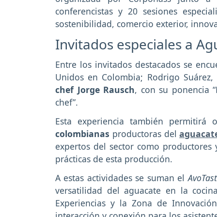
conferencistas y 20 sesiones especia
sostenibilidad, comercio exterior, inno
Invitados especiales a Ag
Entre los invitados destacados se enc
Unidos en Colombia; Rodrigo Suárez, l
chef Jorge Rausch
, con su ponencia “
chef”.
Esta experiencia también permitirá
colombianas
productoras del
aguacat
expertos del sector como productores 
prácticas de esta producción.
A estas actividades se suman el
AvoTast
versatilidad del aguacate en la coci
Experiencias y la Zona de Innovación
interacción y conexión para los asistent