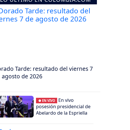
rado Tarde: resultado del viernes 7
 agosto de 2026
En vivo
● EN VIVO
posesión presidencial de
Abelardo de la Espriella