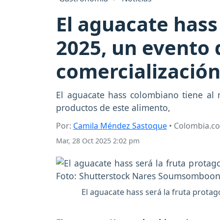
El aguacate hass
2025, un evento 
comercializació
El aguacate hass colombiano tiene al 
productos de este alimento,
Por:
Camila Méndez Sastoque
• Colombia.c
Mar, 28 Oct 2025 2:02 pm
El aguacate hass será la fruta protag