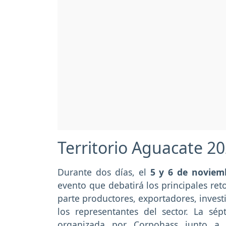
Territorio Aguacate 2
Durante dos días, el
5 y 6 de noviem
evento que debatirá los principales ret
parte productores, exportadores, invest
los representantes del sector. La sé
organizada por Corpohass junto a 