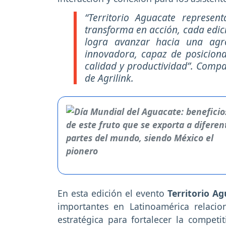
“Territorio Aguacate represe
transforma en acción, cada edic
logra avanzar hacia una agro
innovadora, capaz de posicion
calidad y productividad”. Comp
de Agrilink.
En esta edición el evento
Territorio A
importantes en Latinoamérica relaci
estratégica para fortalecer la compet