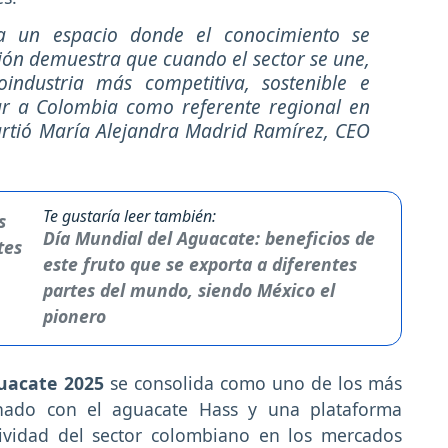
nta un espacio donde el conocimiento se
ión demuestra que cuando el sector se une,
industria más competitiva, sostenible e
ar a Colombia como referente regional en
artió María Alejandra Madrid Ramírez, CEO
Te gustaría leer también:
Día Mundial del Aguacate: beneficios de
este fruto que se exporta a diferentes
partes del mundo, siendo México el
pionero
guacate 2025
se consolida como uno de los más
onado con el aguacate Hass y una plataforma
itividad del sector colombiano en los mercados