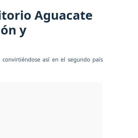
ritorio Aguacate
ión y
 convirtiéndose así en el segundo país