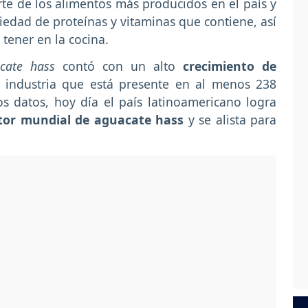
te de los alimentos más producidos en el país y
edad de proteínas y vitaminas que contiene, así
tener en la cocina.
cate hass
contó con un alto
crecimiento de
a industria que está presente en al menos 238
s datos, hoy día el país latinoamericano logra
or mundial de aguacate hass
y se alista para
.