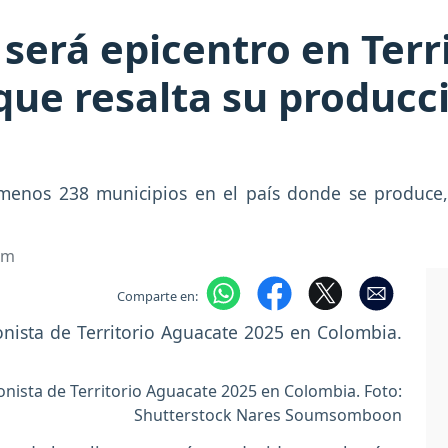
 será epicentro en Ter
que resalta su producc
n
menos 238 municipios en el país donde se produce,
om
Comparte en:
onista de Territorio Aguacate 2025 en Colombia. Foto:
Shutterstock Nares Soumsomboon