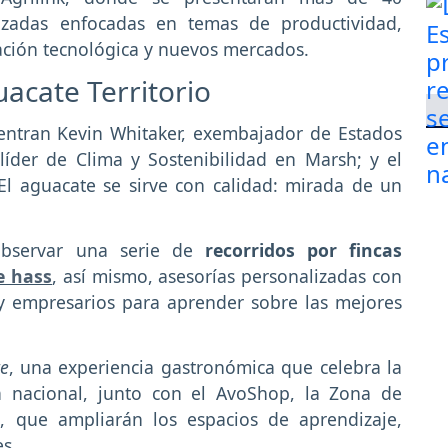
lizadas enfocadas en temas de productividad,
vación tecnológica y nuevos mercados.
uacate Territorio
uentran Kevin Whitaker, exembajador de Estados
íder de Clima y Sostenibilidad en Marsh; y el
El aguacate se sirve con calidad: mirada de un
 observar una serie de
recorridos por fincas
e hass
, así mismo, asesorías personalizadas con
y empresarios para aprender sobre las mejores
e
, una experiencia gastronómica que celebra la
na nacional, junto con el AvoShop, la Zona de
, que ampliarán los espacios de aprendizaje,
es.