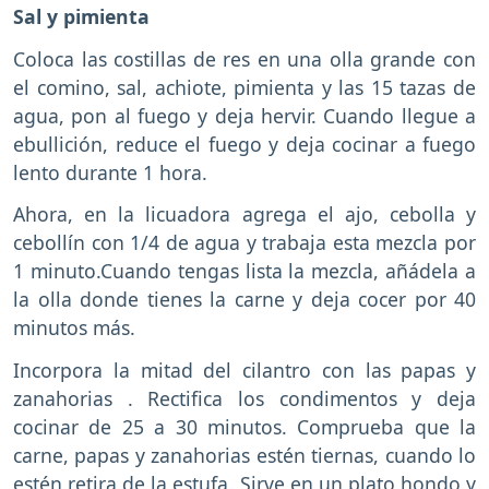
Sal y pimienta
Coloca las costillas de res en una olla grande con
el comino, sal, achiote, pimienta y las 15 tazas de
agua, pon al fuego y deja hervir. Cuando llegue a
ebullición, reduce el fuego y deja cocinar a fuego
lento durante 1 hora.
Ahora, en la licuadora agrega el ajo, cebolla y
cebollín con 1/4 de agua y trabaja esta mezcla por
1 minuto.Cuando tengas lista la mezcla, añádela a
la olla donde tienes la carne y deja cocer por 40
minutos más.
Incorpora la mitad del cilantro con las papas y
zanahorias . Rectifica los condimentos y deja
cocinar de 25 a 30 minutos. Comprueba que la
carne, papas y zanahorias estén tiernas, cuando lo
estén retira de la estufa. Sirve en un plato hondo y