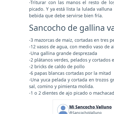
-Triturar con las manos el resto de lo
picado. Y ya está lista la lulada valluna
bebida que debe servirse bien fría.
Sancocho de gallina v
-3 mazorcas de maiz, cortadas en tres 
-12 vasos de agua, con medio vaso de a
-Una gallina grande desprezada
-2 plátanos verdes, pelados y cortados 
-2 bricks de caldo de pollo
-6 papas blancas cortadas por la mitad
-Una yuca pelada y cortada en trozos gr
sal, comino y pimienta molida.
-1 o 2 dientes de ajo picado o machaca
Mi Sancocho Valluno
@SancochoValluno