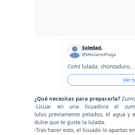
Soledad.
@MeLlamoPraga
Comí lulada, chontaduro, ..
Ver 
¿Qué necesitas para prepararla?
Zumo 
-Licuar en una licuadora el z
lulos previamente pelados, el agua y e
dulce que te guste la lulada.
-Tras hacer esto, el licuado lo apartas en