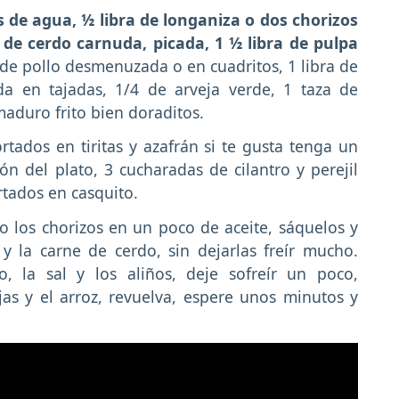
s de agua, ½ libra de longaniza o dos chorizos
a de cerdo carnuda, picada, 1 ½ libra de pulpa
de pollo desmenuzada o en cuadritos, 1 libra de
da en tajadas, 1/4 de arveja verde, 1 taza de
maduro frito bien doraditos.
rtados en tiritas y azafrán si te gusta tenga un
ón del plato, 3 cucharadas de cilantro y perejil
rtados en casquito.
o los chorizos en un poco de aceite, sáquelos y
 y la carne de cerdo, sin dejarlas freír mucho.
 la sal y los aliños, deje sofreír un poco,
jas y el arroz, revuelva, espere unos minutos y