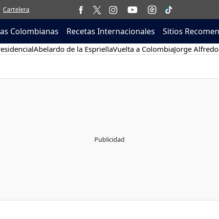
Cartelera
tas Colombianas
Recetas Internacionales
Sitios Recome
esidencial
Abelardo de la Espriella
Vuelta a Colombia
Jorge Alfredo