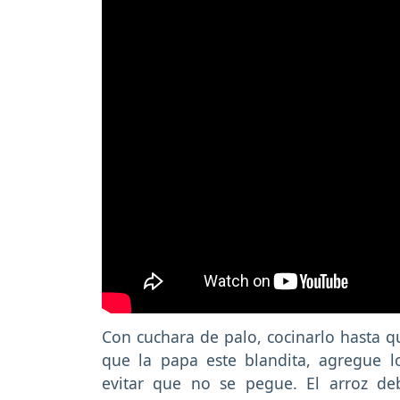
Con cuchara de palo, cocinarlo hasta qu
que la papa este blandita, agregue l
evitar que no se pegue. El arroz de