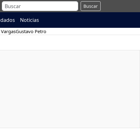
Buscar
ndados
Noticias
 Vargas
Gustavo Petro