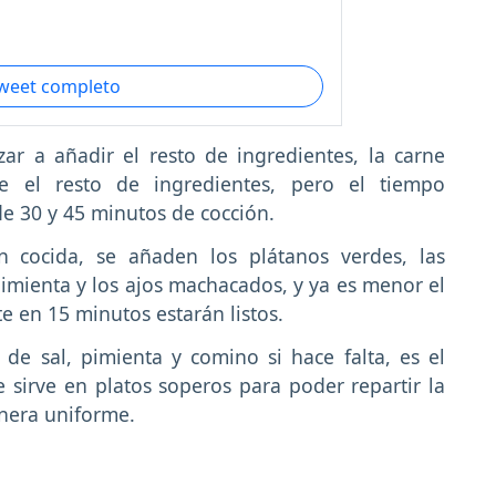
tweet completo
ar a añadir el resto de ingredientes, la carne
 el resto de ingredientes, pero el tiempo
e 30 y 45 minutos de cocción.
en cocida, se añaden los plátanos verdes, las
a pimienta y los ajos machacados, y ya es menor el
 en 15 minutos estarán listos.
 de sal, pimienta y comino si hace falta, es el
sirve en platos soperos para poder repartir la
anera uniforme.