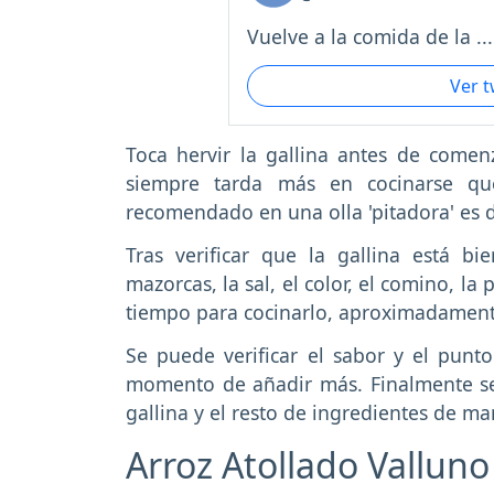
Vuelve a la comida de la ...
Ver 
Toca hervir la gallina antes de comenz
siempre tarda más en cocinarse que
recomendado en una olla 'pitadora' es d
Tras verificar que la gallina está bi
mazorcas, la sal, el color, el comino, l
tiempo para cocinarlo, aproximadamente
Se puede verificar el sabor y el punto
momento de añadir más. Finalmente se 
gallina y el resto de ingredientes de m
Arroz Atollado Valluno