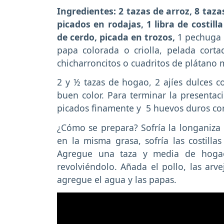
Ingredientes: 2 tazas de arroz, 8 taza
picados en rodajas, 1 libra de costill
de cerdo, picada en trozos,
1 pechuga 
papa colorada o criolla, pelada corta
chicharroncitos o cuadritos de plátano 
2 y ½ tazas de hogao, 2 ajíes dulces co
buen color. Para terminar la presentaci
picados finamente y 5 huevos duros co
¿Cómo se prepara? Sofría la longaniza 
en la misma grasa, sofría las costillas
Agregue una taza y media de hogao,
revolviéndolo. Añada el pollo, las arve
agregue el agua y las papas.