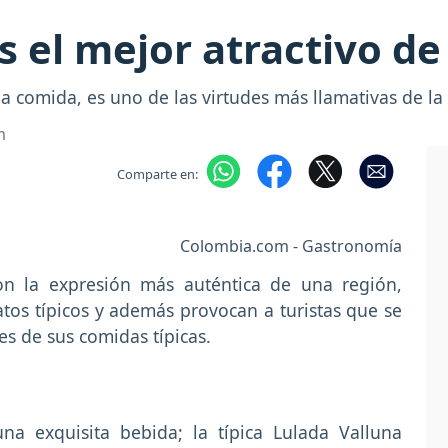
s el mejor atractivo de
la comida, es uno de las virtudes más llamativas de la
m
Comparte en:
Colombia.com - Gastronomía
on la expresión más auténtica de una región,
tos típicos y además provocan a turistas que se
es de sus comidas típicas.
una exquisita bebida; la típica Lulada Valluna