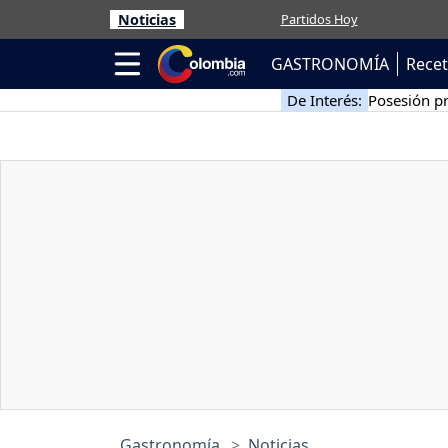
Noticias
Partidos Hoy
GASTRONOMÍA
Rece
De Interés:
Posesión pr
Gastronomía
Noticias