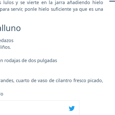
s lulos y se vierte en la jarra añadiendo hielo
 para servir, ponle hielo suficiente ya que es una
alluno
pedazos
liños.
en rodajas de dos pulgadas
andes, cuarto de vaso de cilantro fresco picado,
do