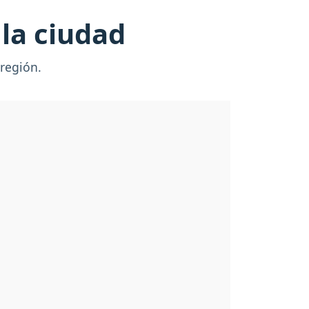
 la ciudad
 región.