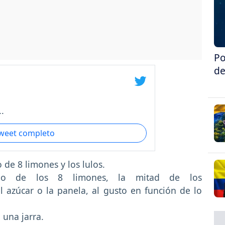
Po
de
.
tweet completo
de 8 limones y los lulos.
umo de los 8 limones, la mitad de los
l azúcar o la panela, al gusto en función de lo
 una jarra.