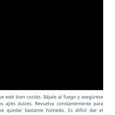
e esté bien cocido. Bájale al fuego y asegúrese
os ajíes dulces. Revuelva constantemente para
be quedar bastante húmedo. Es difícil dar el