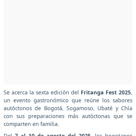
Se acerca la sexta edición del
Fritanga Fest 2025
,
un evento gastronómico que reúne los sabores
autóctonos de Bogotá, Sogamoso, Ubaté y Chía
con sus preparaciones más autóctonas que se
comparten en familia.
Del
7 al 10 de agosto del 2025
, los bogotanos