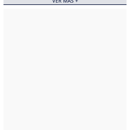
VER MÁS +