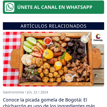
ÚNETE AL CANAL EN WHATSAPP
ARTÍCULOS RELACIONADOS
Gastronomía • JUL 22 / 2024
Conoce la picada gomela de Bogotá: El
chicharrón es uno de los ingredientes más