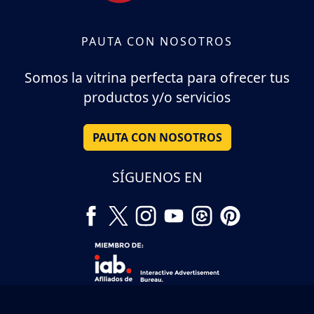
PAUTA CON NOSOTROS
Somos la vitrina perfecta para ofrecer tus
productos y/o servicios
PAUTA CON NOSOTROS
SÍGUENOS EN