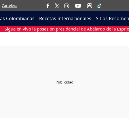
Cartelera
tas Colombianas
Recetas Internacionales
Sitios Recome
Sigue en vivo la posesión presidencial de Abelardo de la Esprie