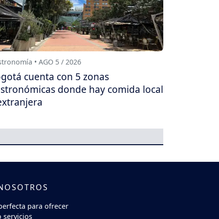
tronomía • AGO 5 / 2026
gotá cuenta con 5 zonas
stronómicas donde hay comida local
extranjera
 NOSOTROS
perfecta para ofrecer
 servicios