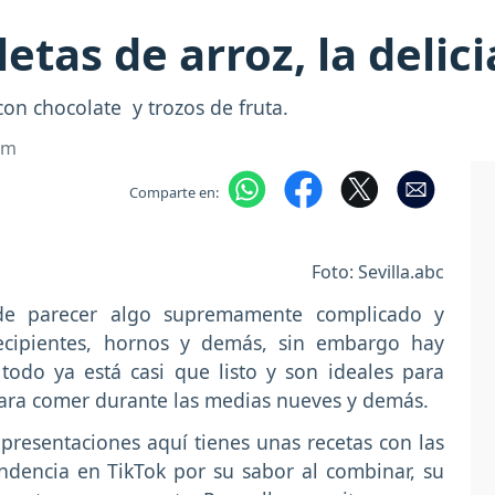
etas de arroz, la delic
 con chocolate y trozos de fruta.
om
Comparte en:
Foto: Sevilla.abc
de parecer algo supremamente complicado y
recipientes, hornos y demás, sin embargo hay
todo ya está casi que listo y son ideales para
 para comer durante las medias nueves y demás.
 presentaciones aquí tienes unas recetas con las
ndencia en TikTok por su sabor al combinar, su