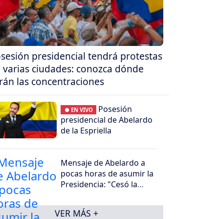
sesión presidencial tendrá protestas
 varias ciudades: conozca dónde
rán las concentraciones
Posesión
● EN VIVO
presidencial de Abelardo
de la Espriella
Mensaje de Abelardo a
pocas horas de asumir la
Presidencia: "Cesó la
horrible noche"
VER MÁS +