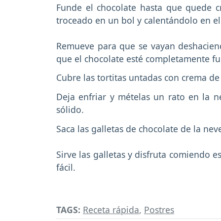
Funde el chocolate hasta que quede c
troceado en un bol y calentándolo en 
Remueve para que se vayan deshaciendo
que el chocolate esté completamente f
Cubre las tortitas untadas con crema de
Deja enfriar y mételas un rato en la n
sólido.
Saca las galletas de chocolate de la nev
Sirve las galletas y disfruta comiendo 
fácil.
TAGS:
Receta rápida
,
Postres