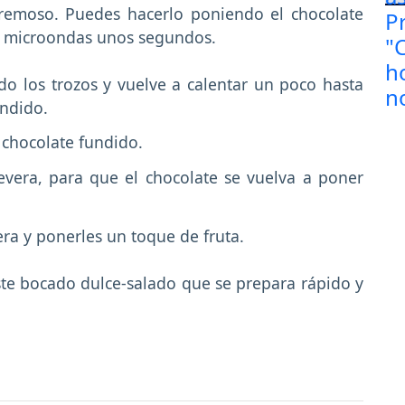
remoso. Puedes hacerlo poniendo el chocolate
el microondas unos segundos.
 los trozos y vuelve a calentar un poco hasta
undido.
 chocolate fundido.
evera, para que el chocolate se vuelva a poner
era y ponerles un toque de fruta.
este bocado dulce-salado que se prepara rápido y