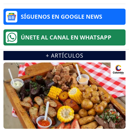
SÍGUENOS EN GOOGLE NEWS
ÚNETE AL CANAL EN WHATSAPP
+ ARTÍCULOS