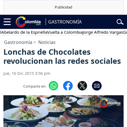
GASTRONOMÍA
lardo de la Espriella
Vuelta a Colombia
Jorge Alfredo Vargas
Gustav
Gastronomía
Noticias
Lonchas de Chocolates
revolucionan las redes sociales
Jue, 10 Dic 2015 3:56 pm
Comparte en: