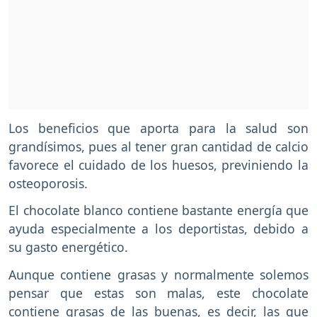
Los beneficios que aporta para la salud son
grandísimos, pues al tener gran cantidad de calcio
favorece el cuidado de los huesos, previniendo la
osteoporosis.
El chocolate blanco contiene bastante energía que
ayuda especialmente a los deportistas, debido a
su gasto energético.
Aunque contiene grasas y normalmente solemos
pensar que estas son malas, este chocolate
contiene grasas de las buenas, es decir, las que