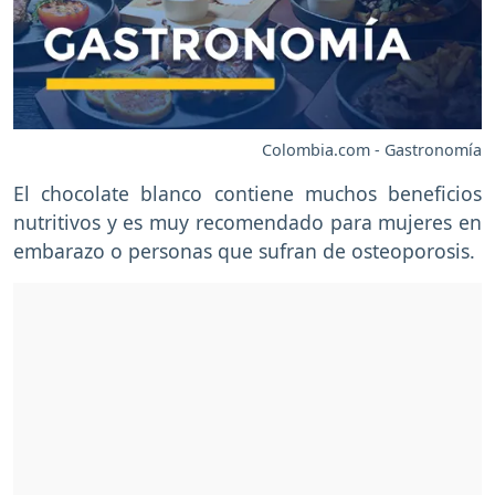
Colombia.com - Gastronomía
El chocolate blanco contiene muchos beneficios
nutritivos y es muy recomendado para mujeres en
embarazo o personas que sufran de osteoporosis.