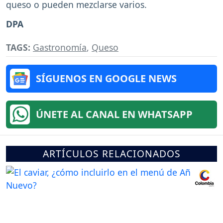
queso o pueden mezclarse varios.
DPA
TAGS:
Gastronomía
,
Queso
SÍGUENOS EN GOOGLE NEWS
ÚNETE AL CANAL EN WHATSAPP
ARTÍCULOS RELACIONADOS