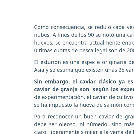
Como consecuencia, se redujo cada vez m
nubes. A fines de los 90 se notó una caí
huevos, se encuentra actualmente entre
últimas cuotas de pesca legal son de 20
El esturión es una especie originaria d
Asia y se estima que existen unas 25 va
Sin embargo, el caviar clásico ya es
caviar de granja son, según los expe
de experimentación, el caviar de cultivo
se ha impuesto la hueva de salmón como
Para reconocer un buen caviar de gran
debe ser oleoso, ni húmedo, sino más
claro, ligeramente similar a la yema d