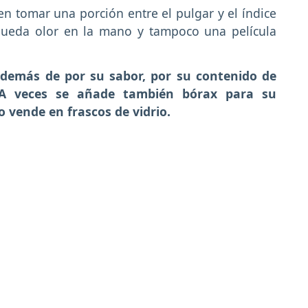
n tomar una porción entre el pulgar y el índice
 queda olor en la mano y tampoco una película
 además de por su sabor, por su contenido de
 A veces se añade también bórax para su
o vende en frascos de vidrio.