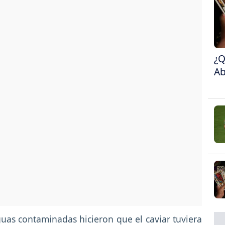
¿Q
Ab
guas contaminadas hicieron que el caviar tuviera