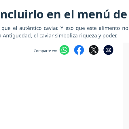
 incluirlo en el menú 
 que el auténtico caviar. Y eso que este alimento 
 Antigüedad, el caviar simboliza riqueza y poder.
Comparte en:
Next