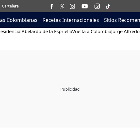
Cartelera
tas Colombianas
Recetas Internacionales
Sitios Recome
esidencial
Abelardo de la Espriella
Vuelta a Colombia
Jorge Alfredo