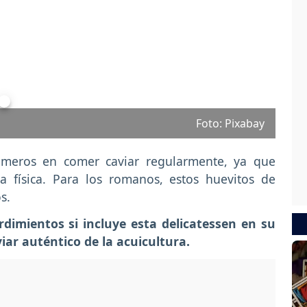
Foto: Pixabay
rimeros en comer caviar regularmente, ya que
a física. Para los romanos, estos huevitos de
s.
dimientos si incluye esta delicatessen en su
ar auténtico de la acuicultura.