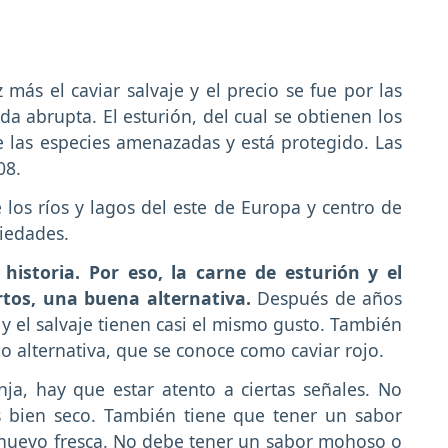
ás el caviar salvaje y el precio se fue por las
da abrupta. El esturión, del cual se obtienen los
 las especies amenazadas y está protegido. Las
08.
e los ríos y lagos del este de Europa y centro de
riedades.
 historia. Por eso, la carne de esturión y el
rtos, una buena alternativa.
Después de años
 y el salvaje tienen casi el mismo gusto. También
 alternativa, que se conoce como caviar rojo.
ja, hay que estar atento a ciertas señales. No
 bien seco. También tiene que tener un sabor
e huevo fresca. No debe tener un sabor mohoso o