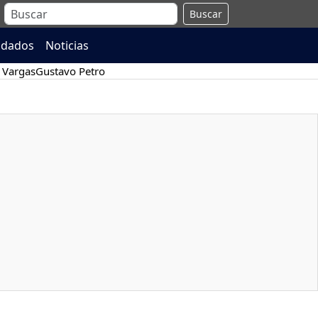
Buscar
ndados
Noticias
 Vargas
Gustavo Petro