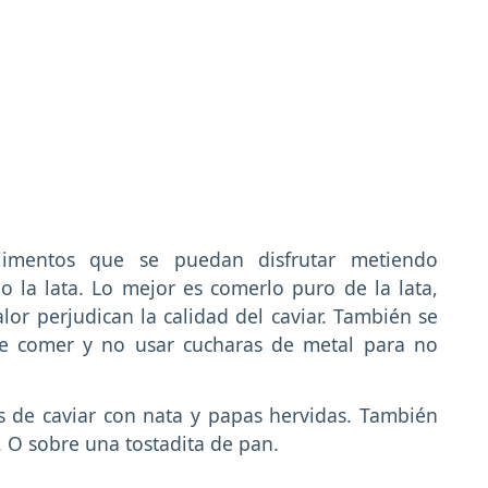
alimentos que se puedan disfrutar metiendo
 la lata. Lo mejor es comerlo puro de la lata,
alor perjudican la calidad del caviar. También se
de comer y no usar cucharas de metal para no
s de caviar con nata y papas hervidas. También
. O sobre una tostadita de pan.