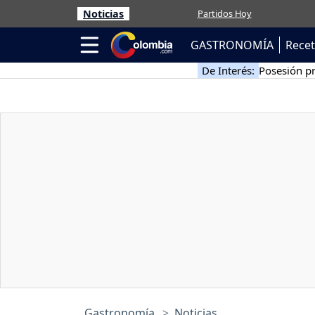
Noticias
Partidos Hoy
GASTRONOMÍA
Rece
De Interés:
Posesión pr
Gastronomía
Noticias