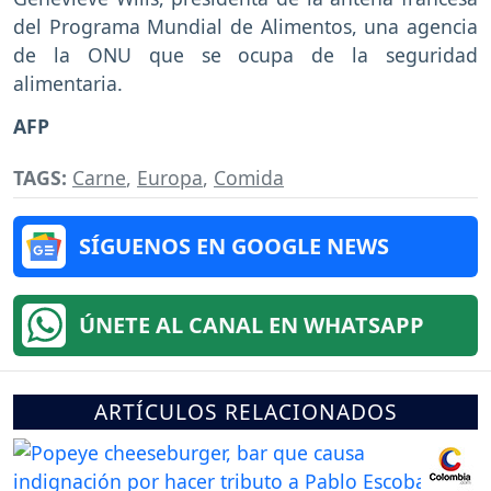
del Programa Mundial de Alimentos, una agencia
de la ONU que se ocupa de la seguridad
alimentaria.
AFP
TAGS:
Carne
,
Europa
,
Comida
SÍGUENOS EN GOOGLE NEWS
ÚNETE AL CANAL EN WHATSAPP
ARTÍCULOS RELACIONADOS