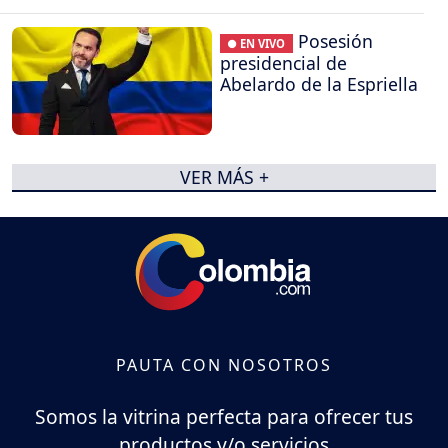
Posesión
● EN VIVO
presidencial de
Abelardo de la Espriella
VER MÁS +
PAUTA CON NOSOTROS
Somos la vitrina perfecta para ofrecer tus
productos y/o servicios