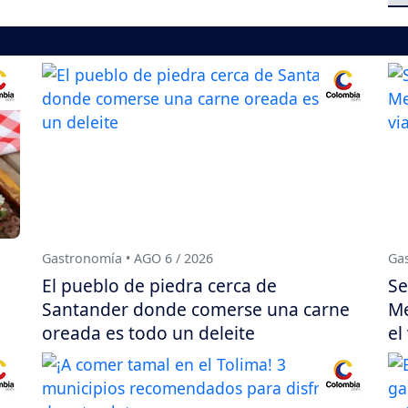
Gastronomía • AGO 6 / 2026
Gas
El pueblo de piedra cerca de
Se
Santander donde comerse una carne
Me
oreada es todo un deleite
el