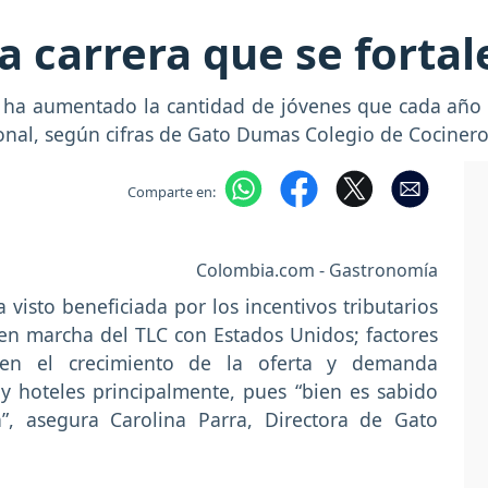
 carrera que se fortale
 ha aumentado la cantidad de jóvenes que cada año 
onal, según cifras de Gato Dumas Colegio de Cociner
Comparte en:
Colombia.com - Gastronomía
a visto beneficiada por los incentivos tributarios
 en marcha del TLC con Estados Unidos; factores
en el crecimiento de la oferta y demanda
y hoteles principalmente, pues “bien es sabido
”, asegura Carolina Parra, Directora de Gato