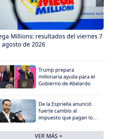
ga Millions: resultados del viernes 7
 agosto de 2026
Trump prepara
millonaria ayuda para el
Gobierno de Abelardo
De la Espriella anunció
fuerte cambio al
impuesto que pagan los
más ricos
VER MÁS +