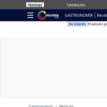
Noticias
Partidos Hoy
GASTRONOMÍA
Rece
De Interés:
Posesión pr
Gastronomía
Noticias