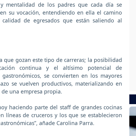
d y mentalidad de los padres que cada día se
cen su vocación, entendiendo en ella el camino
a calidad de egresados que están saliendo al
a que gozan este tipo de carreras; la posibilidad
cación continua y el altísimo potencial de
 gastronómicos, se convierten en los mayores
lazo se vuelven productivos, materializando en
s de una empresa propia.
oy haciendo parte del staff de grandes cocinas
 líneas de cruceros y los que se establecieron
gastronómicas”, añade Carolina Parra.