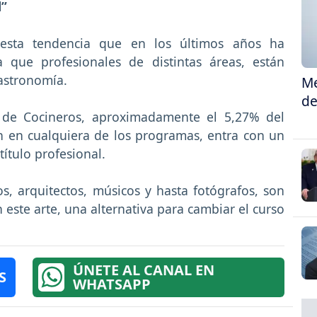
l”
esta tendencia que en los últimos años ha
 que profesionales de distintas áreas, están
astronomía.
Me
de
 de Cocineros, aproximadamente el 5,27% del
n en cualquiera de los programas, entra con un
título profesional.
, arquitectos, músicos y hasta fotógrafos, son
 este arte, una alternativa para cambiar el curso
ÚNETE AL CANAL EN
S
WHATSAPP