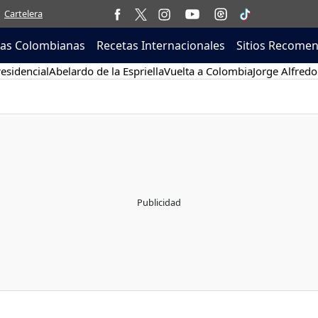
Cartelera
tas Colombianas
Recetas Internacionales
Sitios Recome
esidencial
Abelardo de la Espriella
Vuelta a Colombia
Jorge Alfredo