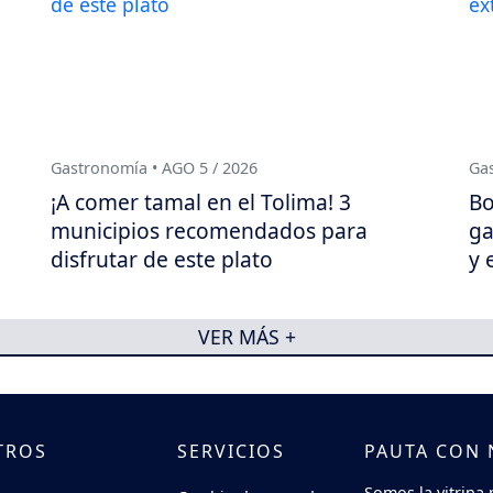
Gastronomía • AGO 5 / 2026
Gas
¡A comer tamal en el Tolima! 3
Bo
municipios recomendados para
ga
disfrutar de este plato
y 
VER MÁS +
TROS
SERVICIOS
PAUTA CON
Somos la vitrina 