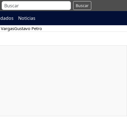
Buscar
ndados
Noticias
 Vargas
Gustavo Petro