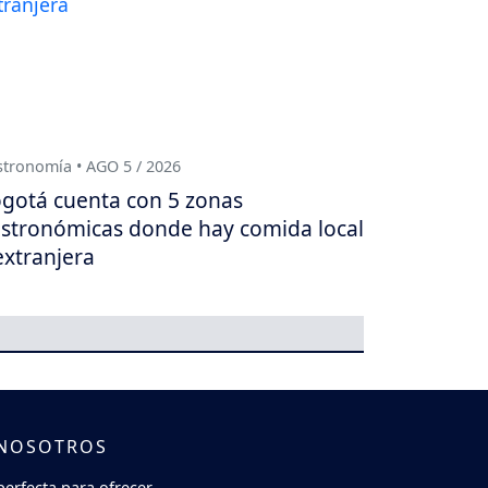
tronomía • AGO 5 / 2026
gotá cuenta con 5 zonas
stronómicas donde hay comida local
extranjera
 NOSOTROS
perfecta para ofrecer