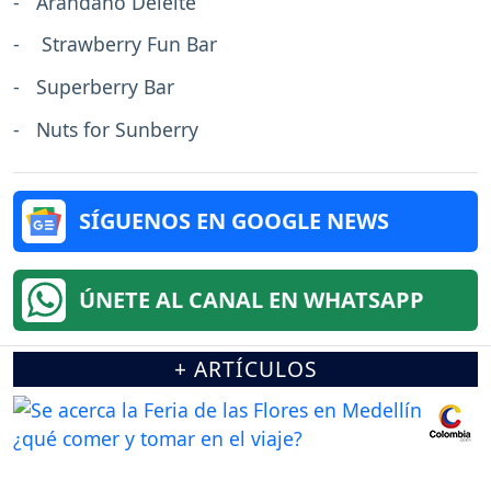
- Arandano Deleite
- Strawberry Fun Bar
- Superberry Bar
- Nuts for Sunberry
SÍGUENOS EN GOOGLE NEWS
ÚNETE AL CANAL EN WHATSAPP
+ ARTÍCULOS