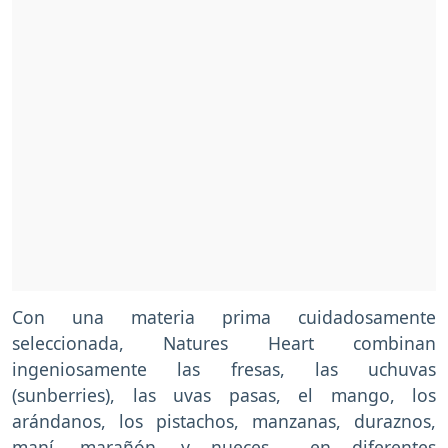
Con una materia prima cuidadosamente
seleccionada, Natures Heart combinan
ingeniosamente las fresas, las uchuvas
(sunberries), las uvas pasas, el mango, los
arándanos, los pistachos, manzanas, duraznos,
maní, marañón, y nueces en diferentes