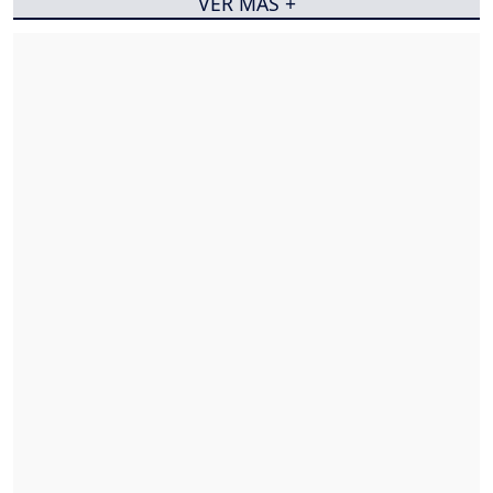
VER MÁS +