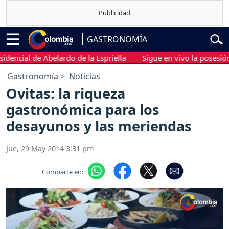
GASTRONOMÍA
ncial de Abelardo de la Espriella
Sigue en vivo la posesión pr
Gastronomía
Noticias
Ovitas: la riqueza
gastronómica para los
desayunos y las meriendas
Jue, 29 May 2014 3:31 pm
Comparte en: