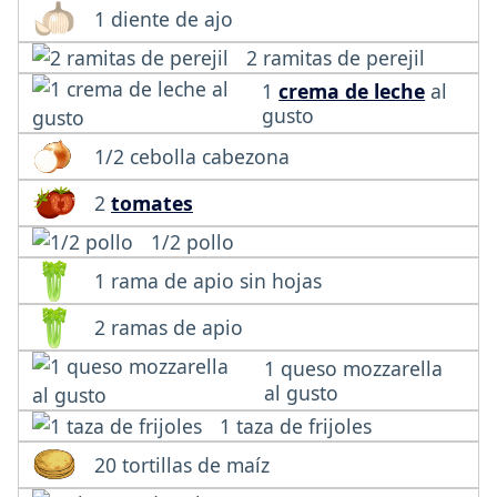
1 diente de ajo
2 ramitas de perejil
1
crema de leche
al
gusto
1/2 cebolla cabezona
2
tomates
1/2 pollo
1 rama de apio sin hojas
2 ramas de apio
1 queso mozzarella
al gusto
1 taza de frijoles
20 tortillas de maíz