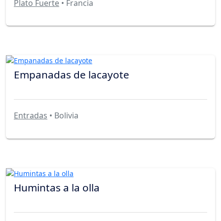
Plato Fuerte
• Francia
Empanadas de lacayote
Entradas
• Bolivia
Humintas a la olla