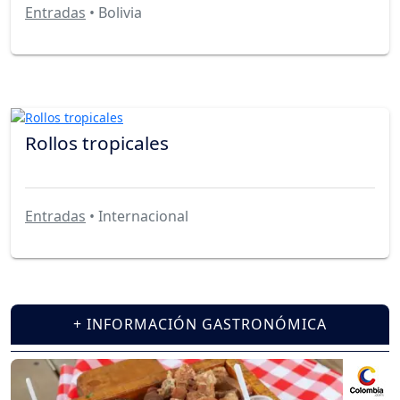
Entradas
• Bolivia
Rollos tropicales
Entradas
• Internacional
+ INFORMACIÓN GASTRONÓMICA