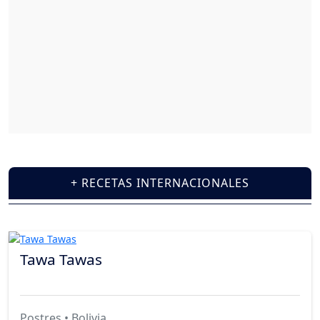
+ RECETAS INTERNACIONALES
Tawa Tawas
Postres
• Bolivia