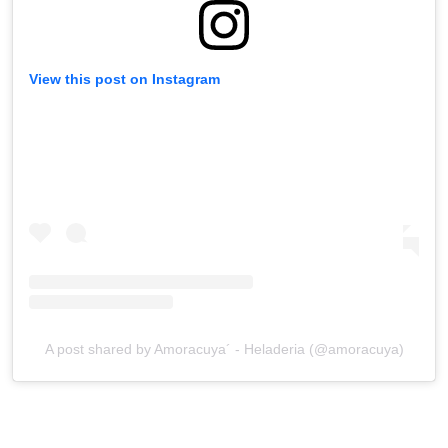
View this post on Instagram
A post shared by Amoracuya´ - Heladeria (@amoracuya)