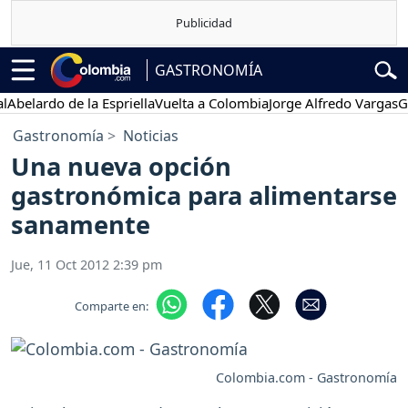
GASTRONOMÍA
elardo de la Espriella
Vuelta a Colombia
Jorge Alfredo Vargas
Gust
Gastronomía
Noticias
Una nueva opción
gastronómica para alimentarse
sanamente
Jue, 11 Oct 2012 2:39 pm
Comparte en:
Colombia.com - Gastronomía