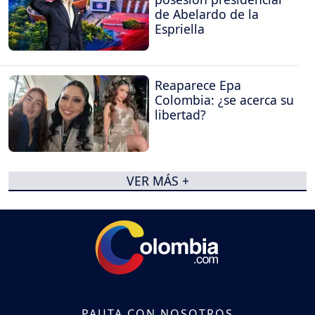
de Abelardo de la
Espriella
Reaparece Epa
Colombia: ¿se acerca su
libertad?
VER MÁS +
PAUTA CON NOSOTROS