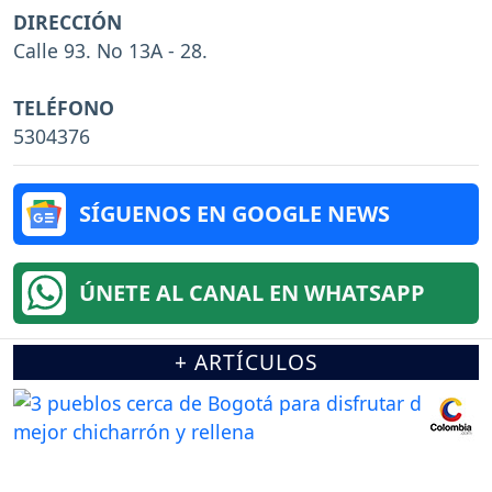
DIRECCIÓN
Calle 93. No 13A - 28.
TELÉFONO
5304376
SÍGUENOS EN GOOGLE NEWS
ÚNETE AL CANAL EN WHATSAPP
+ ARTÍCULOS